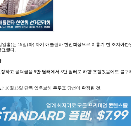
일홍)는 19일(화) 차기 애틀랜타 한인회장으로 이홍기 현 조지아한
발표했다.
.
연장하고 공탁금을 5만 달러에서 3만 달러로 하향 조절했음에도 불구
 10월13일 단독 입후보해 무투표 당선이 확정된 것.