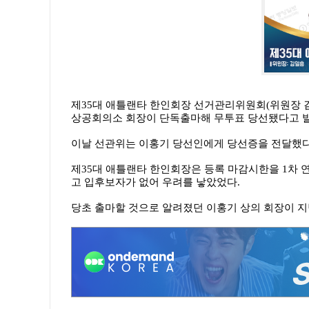
제35대 애틀랜타 한인회장 선거관리위원회(위원장 김
상공회의소 회장이 단독출마해 무투표 당선됐다고 
이날 선관위는 이홍기 당선인에게 당선증을 전달했다
제35대 애틀랜타 한인회장은 등록 마감시한을 1차 
고 입후보자가 없어 우려를 낳았었다.
당초 출마할 것으로 알려졌던 이홍기 상의 회장이 지난