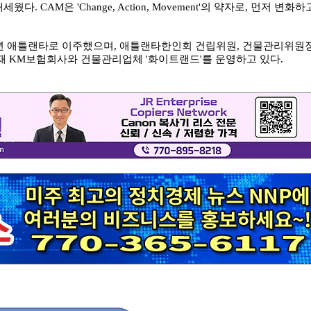
 CAM은 'Change, Action, Movement'의 약자로, 먼저 변화하
988년 애틀랜타로 이주했으며, 애틀랜타한인회 건립위원, 건물관리위원장
재 KM보험회사와 건물관리업체 '화이트랜드'를 운영하고 있다.