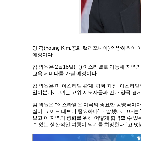
영 김(Young Kim,공화·캘리포니아) 연방하원
예정이다.
김 의원은 2월18일(금) 이스라엘로 이동해 지
교육 세미나를 가질 예정이다.
김 의원은 미·이스라엘 관계, 평화 과정, 이스라엘
알아본다. 그녀는 고위 지도자들과 만나 양국 경제
김 의원은 "이스라엘은 미국의 중요한 동맹국이자 
십이 그 어느 때보다 중요하다"고 말했다. 그녀는
보고 이 지역의 평화를 위해 어떻게 협력할 수 있
수 있는 생산적인 여행이 되기를 희망한다."고 덧