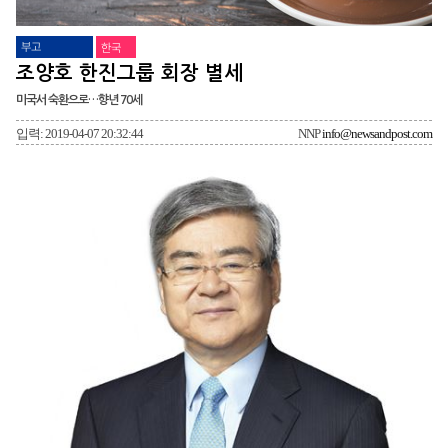
부고
한국
조양호 한진그룹 회장 별세
미국서 숙환으로…향년 70세
입력: 2019-04-07 20:32:44
NNP
info@newsandpost.com