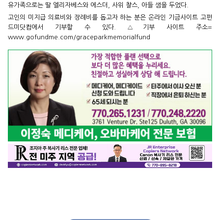
유가족으로는 딸 엘리자베스와 에스더, 사위 챨스, 아들 샘을 두었다.
고인의 미지급 의료비와 장례비를 돕고자 하는 분은 온라인 기금사이트 고펀
드미닷컴에서 기부할 수 있다. △기부 사이트 주소=
www.gofundme.com/graceparkmemorialfund