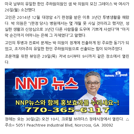
미국 남부의 유일한 한인 주하원의원인 샘 박 의원의 모친 그레이스 박 여사가
26일(월) 소천했다.
고인은 2014년 12월 대장암 4기 판정을 받은 이후 3년간 투병생활을 해왔
다. 박 의원은 “(판정 당시) 병원에서는 몇 개월 못 사실 것이라고 했지만, 성
실한 생활과 신앙심으로 3년간 다른 사람들을 도우며 기쁘게 사셨다”며 “마지
막 순간까지 어머니는 은혜 그 자체였다”고 말했다.
고인의 투병과 진료비 문제는 박 의원이 정계에 진출하게 된 주요한 동기가 되
었고, 조지아주의 유일한 한인 주하원의원으로 선출되는 힘이 되어주었다.
조문객을 위한 뷰잉은 29일(목) 저녁 8시부터 9시까지 같은 장소에서 열린
다.
장례는 오는 30일(금) 오전 10시, 크로웰 브라더스 장례식장에서 열린다. △
주소= 5051 Peachtree Industrial Blvd, Norcross, GA. 30092