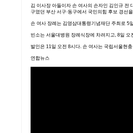
김 이사장 아들이자 손 여사의 손자인 김인규 전 
구였던 부산 서구·동구에서 국민의힘 후보 경선을
손 여사 장례는 김영삼대통령기념재단 주최로 5일
빈소는 서울대병원 장례식장에 차려지고, 8일 오
발인은 11일 오전 8시다. 손 여사는 국립서울현
연합뉴스