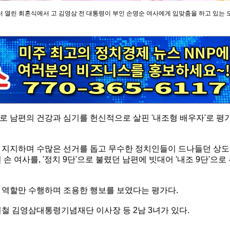
텔에서 열린 회혼식에서 고 김영삼 전 대통령이 부인 손명순 여사에게 입맞춤을 하고 있는 
로 남편의 건강과 심기를 헌신적으로 살핀 '내조형 배우자'로 평
 지지하며 수많은 선거를 돕고 무수한 정치인들이 드나들던 상도
 여사를, '정치 9단'으로 불렸던 남편에 빗대어 '내조 9단'으로
 역할만 수행하며 조용한 행보를 보였다는 평가다.
철 김영삼대통령기념재단 이사장 등 2남 3녀가 있다.