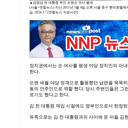
▲김영삼 전 대통령 부인 손명순 여사 별세
(서울=연합뉴스) 지난 2011년 3월 4일 오후 서울 중구 롯데호
습. 2024.3.7 [연합뉴스 자료사진]
정치권에서는 손 여사를 평생 야당 정치인의 아내
한다.
오랜 세월 야당 정객으로 활동했던 남편을 묵묵히
동의 안주인으로 역할 했다. 당시 주변인들은 그런 손
르기도 했다고 한다.
김 전 대통령 재임 시절에도 영부인으로서 한정된
유족으로는 김 전 대통령과의 사이에 둔 아들 김현