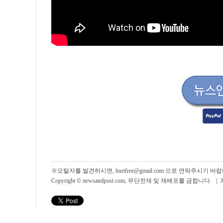
※오탈자를 발견하시면, hurtfree@gmail.com 으로 연락주시기
Copyright © newsandpost.com, 무단전재 및 재배포를 금합니다. |