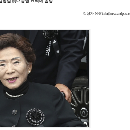
김영삼 前대통령 묘역에 합장
작성자: NNP
info@newsandpost.