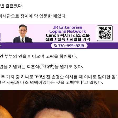
1년 결혼했다.
비서관으로 정계에 막 입문한 때였다.
동안 부부의 연을 이어오며 고락을 함께했다.
0주년을 기념하는 회혼식(回婚式)을 열기도 했다.
 가지 중 하나로 "60년 전 손명순 여사를 제 아내로 맞이한 일
같은 사랑과 내조 덕택이었다는 것을 고백한다"고 말했다.