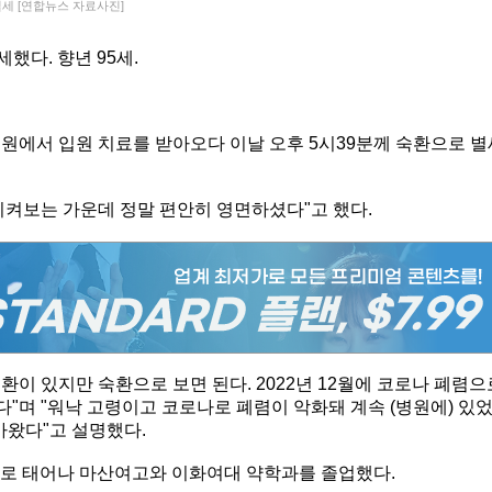
세 [연합뉴스 자료사진]
했다. 향년 95세.
원에서 입원 치료를 받아오다 이날 오후 5시39분께 숙환으로 별
지켜보는 가운데 정말 편안히 영면하셨다"고 했다.
이 있지만 숙환으로 보면 된다. 2022년 12월에 코로나 폐렴으
"며 "워낙 고령이고 코로나로 폐렴이 악화돼 계속 (병원에) 있
아왔다"고 설명했다.
장녀로 태어나 마산여고와 이화여대 약학과를 졸업했다.