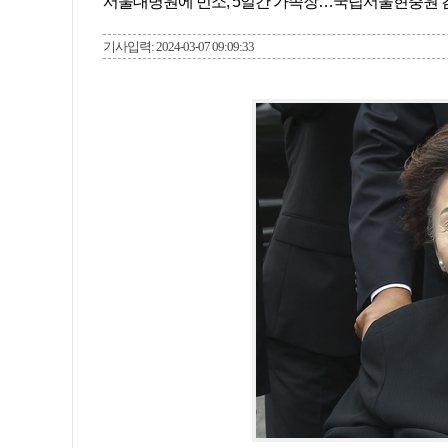
서울대병원에 빈소, 5일간 가족장…국립서울현충원 
기사입력: 2024-03-07 09:09:33