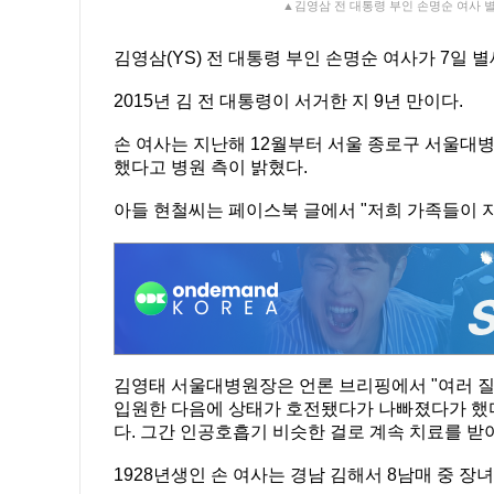
▲김영삼 전 대통령 부인 손명순 여사 별
김영삼(YS) 전 대통령 부인 손명순 여사가 7일 별세
2015년 김 전 대통령이 서거한 지 9년 만이다.
손 여사는 지난해 12월부터 서울 종로구 서울대병
했다고 병원 측이 밝혔다.
아들 현철씨는 페이스북 글에서 "저희 가족들이 
김영태 서울대병원장은 언론 브리핑에서 "여러 질환
입원한 다음에 상태가 호전됐다가 나빠졌다가 했다
다. 그간 인공호흡기 비슷한 걸로 계속 치료를 받
1928년생인 손 여사는 경남 김해서 8남매 중 