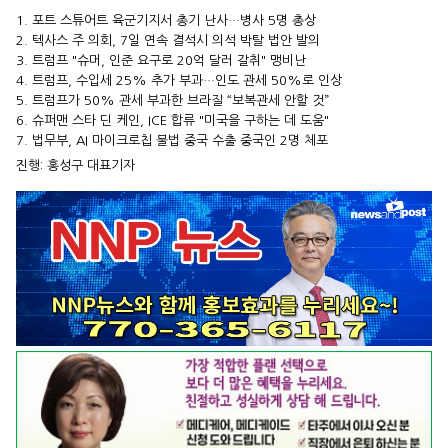
1. 포트 스튜어트 육군기지서 총기 난사…병사 5명 총상
2. 텍사스 주 의회, 7일 연속 결석시 의석 박탈 법안 발의
3. 트럼프 "슈머, 인준 요구로 20억 달러 갈취" 맹비난
4. 트럼프, 수입세 25% 추가 부과…인도 관세 50%로 인상
5. 트럼프가 50% 관세 부과한 브라질 “보복관세 안할 것”
6. 슈퍼맨 스타 딘 케인, ICE 합류 "미국을 구하는 데 도움"
7. 법무부, AI 마이크로칩 불법 중국 수출 중국인 2명 체포
진행: 홍성구 대표기자