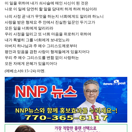
이 일을 위하여 내가 쇠사슬에 매인 사신이 된 것은
나로 이 일에 당연히 할 말을 담대히 하게 하려 하심이라
나의 사정 곧 내가 무엇을 하는지 너희에게도 알리려 하노니
사랑을 받은 형제요 주 안에서 진실한 일꾼인 두기고가
모든 일을 너희에게 알리리라
우리 사정을 알리고 또 너희 마음을 위로하기 위하여
내가 특별히 그를 너희에게 보내었노라
아버지 하나님과 주 예수 그리스도께로부터
평안과 믿음을 겸한 사랑이 형제들에게 있을지어다
우리 주 예수 그리스도를 변함 없이 사랑하는
모든 자에게 은혜가 있을지어다
(에베소서6:15~24) 아멘.