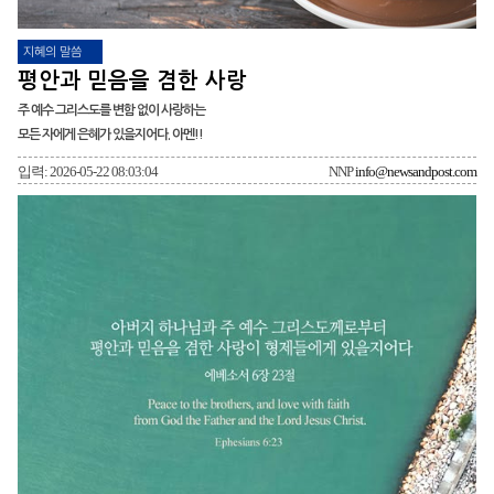
지혜의 말씀
평안과 믿음을 겸한 사랑
주 예수 그리스도를 변함 없이 사랑하는
모든 자에게 은혜가 있을지어다. 아멘!!
입력: 2026-05-22 08:03:04
NNP
info@newsandpost.com