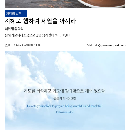
지혜의 말씀
지혜로 행하여 세월을 아끼라
너희 말을 항상
은혜 가운데서 소금으로 맛을 냄과 같이 하라. 아멘!!
입력: 2026-05-29 08:41:07
NNP
info@newsandpost.com