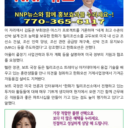
이 자리에서 김동관 부회장은 마스가 프로젝트를 거론하며 "세계 최고 수준의
선박 설계·건조 능력을 보유한 한화가 필리조선소를 교두보로 미국 내 신규 조
선소 건설, 조선 인력 양성, 조선 관련 공급망 재구축, 선박 건조 유지보수
(MRO) 등을 주도하겠다"고 강조했다고 한화오션은 전했다.
아울러 중장기 사업전략과 투자 계획 등을 설명하며 미국 정부의 지원과 협조
를 요청했다.
펠란 장관, 보트 국장 등은 필리조선소 트레이닝 아카데미에서 용접 기술을 배
우고 있는 훈련생들을 만나 의견을 청취하고 한화오션 거제사업장에서 가져온
자동용접 설비도 지켜봤다.
보트 국장은 미국 언론과 인터뷰에서 "한화가 필리조선소에서 진행하고 있는
투자와 활동들에 대해 매우 기쁘게 생각하며 현지에서 오랜 기간 함께 근무해
온 직원들과 좋은 파트너십을 만들어 가고 있는 점도 높이 평가하고 있다"고
말했다.