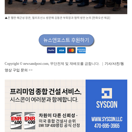
▲존 펠란 해군성 장관, 필리조선소 방문해 김동관 부회장과 협력 방안 논의 [한화오션 제공]
Copyright © newsandpost.com, 무단전제 및 재배포를 금합니다. |
기사/사진/동
영상 구입 문의 >>