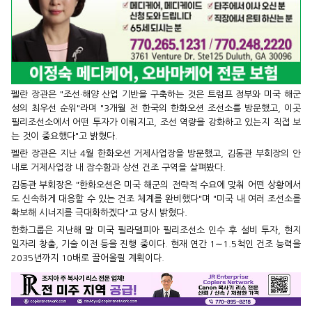
펠란 장관은 "조선·해양 산업 기반을 구축하는 것은 트럼프 정부와 미국 해군
성의 최우선 순위"라며 "3개월 전 한국의 한화오션 조선소를 방문했고, 이곳
필리조선소에서 어떤 투자가 이뤄지고, 조선 역량을 강화하고 있는지 직접 보
는 것이 중요했다"고 밝혔다.
펠란 장관은 지난 4월 한화오션 거제사업장을 방문했고, 김동관 부회장의 안
내로 거제사업장 내 잠수함과 상선 건조 구역을 살펴봤다.
김동관 부회장은 "한화오션은 미국 해군의 전략적 수요에 맞춰 어떤 상황에서
도 신속하게 대응할 수 있는 건조 체계를 완비했다"며 "미국 내 여러 조선소를
확보해 시너지를 극대화하겠다"고 당시 밝혔다.
한화그룹은 지난해 말 미국 필라델피아 필리조선소 인수 후 설비 투자, 현지
일자리 창출, 기술 이전 등을 진행 중이다. 현재 연간 1∼1.5척인 건조 능력을
2035년까지 10배로 끌어올릴 계획이다.