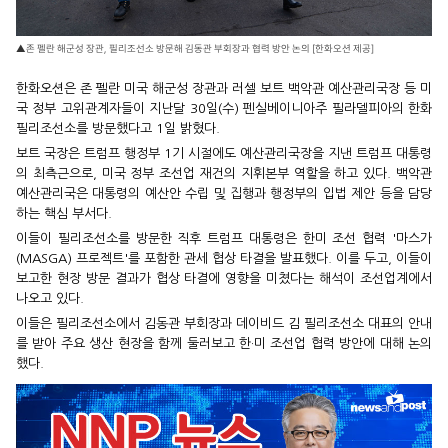
▲존 펠란 해군성 장관, 필리조선소 방문해 김동관 부회장과 협력 방안 논의 [한화오션 제공]
한화오션은 존 펠란 미국 해군성 장관과 러셀 보트 백악관 예산관리국장 등 미
국 정부 고위관계자들이 지난달 30일(수) 펜실베이니아주 필라델피아의 한화
필리조선소를 방문했다고 1일 밝혔다.
보트 국장은 트럼프 행정부 1기 시절에도 예산관리국장을 지낸 트럼프 대통령
의 최측근으로, 미국 정부 조선업 재건의 지휘본부 역할을 하고 있다. 백악관
예산관리국은 대통령의 예산안 수립 및 집행과 행정부의 입법 제안 등을 담당
하는 핵심 부서다.
이들이 필리조선소를 방문한 직후 트럼프 대통령은 한미 조선 협력 '마스가
(MASGA) 프로젝트'를 포함한 관세 협상 타결을 발표했다. 이를 두고, 이들이
보고한 현장 방문 결과가 협상 타결에 영향을 미쳤다는 해석이 조선업계에서
나오고 있다.
이들은 필리조선소에서 김동관 부회장과 데이비드 김 필리조선소 대표의 안내
를 받아 주요 생산 현장을 함께 둘러보고 한·미 조선업 협력 방안에 대해 논의
했다.