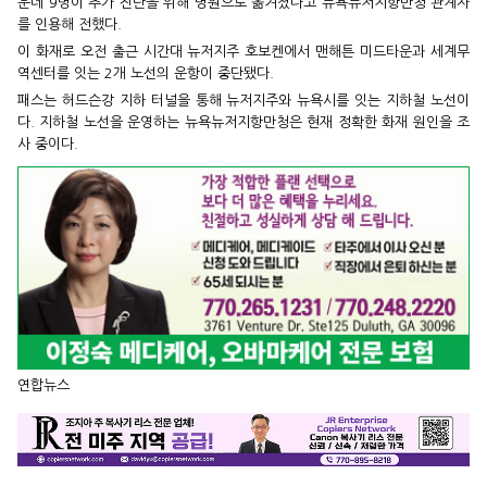
운데 9명이 추가 진단을 위해 병원으로 옮겨졌다고 뉴욕뉴저지항만청 관계자
를 인용해 전했다.
이 화재로 오전 출근 시간대 뉴저지주 호보켄에서 맨해튼 미드타운과 세계무
역센터를 잇는 2개 노선의 운항이 중단됐다.
패스는 허드슨강 지하 터널을 통해 뉴저지주와 뉴욕시를 잇는 지하철 노선이
다. 지하철 노선을 운영하는 뉴욕뉴저지항만청은 현재 정확한 화재 원인을 조
사 중이다.
연합뉴스