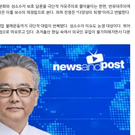
프는 좌파 문화와 성소수자 보호 담론을 극단적 자유주의로 몰아붙이는 한편, 반유대주의에
진영은 이를 보수의 재정립으로 본다. 좌파 진영은 "다양성의 퇴행"이라고 반발한다.
기업 불매운동까지 극단적 대립이 반복됐다. 성소수자 이슈도 논쟁 대상이다. 퀴어
쟁점으로 떠오르고 있다. 초저출산 현실 속에서 외국인 유입이 불가피해지면서 다문