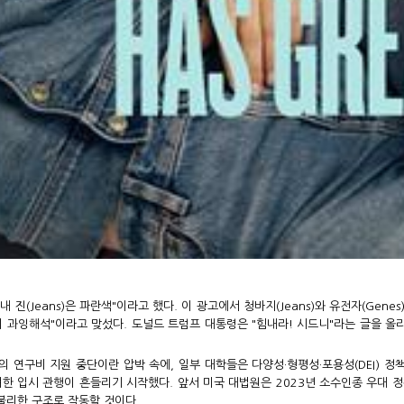
 진(Jeans)은 파란색"이라고 했다. 이 광고에서 청바지(Jeans)와 유전자(Ge
의 과잉해석"이라고 맞섰다. 도널드 트럼프 대통령은 "힘내라! 시드니"라는 글을 올
연구비 지원 중단이란 압박 속에, 일부 대학들은 다양성·형평성·포용성(DEI) 정
 입시 관행이 흔들리기 시작했다. 앞서 미국 대법원은 2023년 소수인종 우대 정책(Af
불리한 구조로 작동할 것이다.