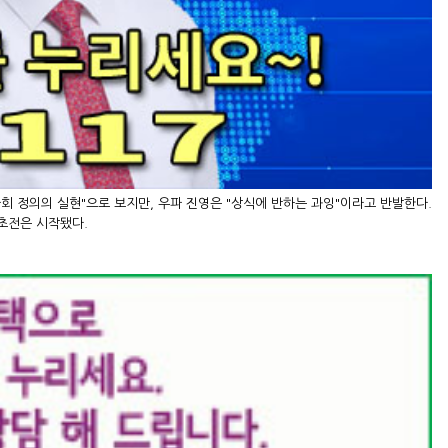
회 정의의 실현"으로 보지만, 우파 진영은 "상식에 반하는 과잉"이라고 반발한다.
초전은 시작됐다.