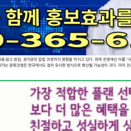
·광고 방침, 정치권의 입법 과정까지 영향을 미치고 있다. 좌파 진영에선 이를 "사
어지는 문화전쟁은 한국에서도 점차 유사한 방식으로 확산될 가능성이 크다. 이미 전