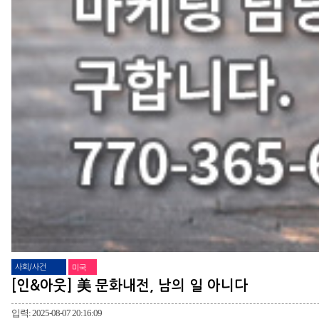
사회/사건
미국
[인&아웃] 美 문화내전, 남의 일 아니다
입력: 2025-08-07 20:16:09