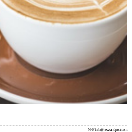
NNP
info@newsandpost.com