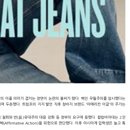
nes)의 이중 의미가 겹치는 장면이 논란의 불씨가 됐다. 백인 우월주의를 암시했다는
리며 두둔했다. 트럼프의 지지 발언 직후 청바지 브랜드 '아메리칸 이글'의 주가는
책 철회와 반(反)유대주의 대응 강화 등 정부의 요구에 응했다. 컬럼비아대는 2천
firmative Action)을 위헌으로 판단했다. 이후 아시아계 입학생은 늘고 흑