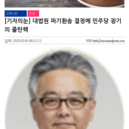
오피니언
한국
[기자의눈] 대법원 파기환송 결정에 민주당 광기
의 줄탄핵
입력: 2025-05-01 08:52:13
NNP
info@newsandpost.com