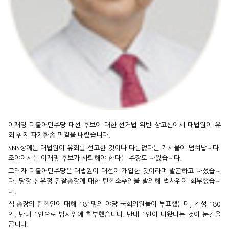
이재명 더불어민주당 대선 후보에 대한 선거법 위반 상고심에서 대법원이 유
죄 취지 파기환송 판결을 내렸습니다.
SNS상에는 대법원이 유죄를 선고한 것이나 다름없다는 게시물이 넘쳐납니다.
조야에서는 이재명 후보가 사퇴해야 한다는 주장도 나왔습니다.
그러자 더불어민주당은 대법원이 대선에 개입한 것이라며 발끈하고 나섰습니
다. 당장 심우정 검찰총장에 대한 탄핵소추안을 발의해 법사위에 회부했습니
다.
심 총장의 탄핵안에 대해 181명의 야당 국회의원들이 투표했는데, 찬성 180
인, 반대 1인으로 법사위에 회부했습니다. 반대 1인이 나왔다는 것이 눈길을
끕니다.