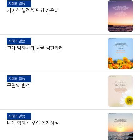
지혜의 말씀
기이한 행적을 만민 가운데
지혜의 말씀
그가 임하시되 땅을 심판하러
지혜의 말씀
구원의 반석
지혜의 말씀
내게 향하신 주의 인자하심