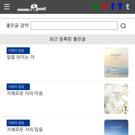
R
Y
f
T
t
☰
좋은글 검색:
최근 등록된 좋은글
지혜의 말씀
말을 아끼는 자
지혜의 말씀
지혜로운 자의 마음
지혜의 말씀
지혜로운 자의 입술