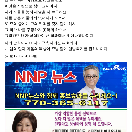
또 주의 종이 이것으로 경고를 받고
이것을 지킴으로 상이 크니이다
자기 허물을 능히 깨달을 자 누구리요
나를 숨은 허물에서 벗어나게 하소서
또 주의 종에게 고의로 죄를 짓지 말게 하사
그 죄가 나를 주장하지 못하게 하소서
그리하면 내가 정직하여 큰 죄과에서 벗어나겠나이다
나의 반석이시요 나의 구속자이신 여호와여
내 입의 말과 마음의 묵상이 주님 앞에 열납되기를 원하나이다
(시편19:1~14) 아멘.