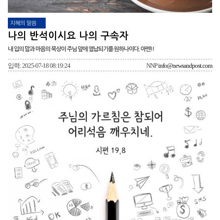
지혜의 말씀
나의 반석이시요 나의 구속자
내 입의 말과 마음의 묵상이 주님 앞에 열납되기를 원하나이다. 아멘!!
입력: 2025-07-18 08:19:24
NNP
info@newsandpost.com