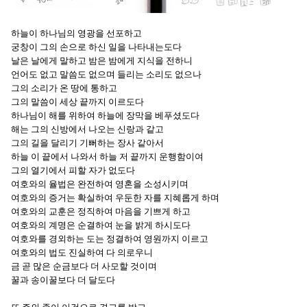
하늘이 하나님의 영광을 선포하고
궁창이 그의 손으로 하신 일을 나타내는도다
날은 날에게 말하고 밤은 밤에게 지식을 전하니
언어도 없고 말씀도 없으며 들리는 소리도 없으나
그의 소리가 온 땅에 통하고
그의 말씀이 세상 끝까지 이르도다
하나님이 해를 위하여 하늘에 장막을 베푸셨도다
해는 그의 신방에서 나오는 신랑과 같고
그의 길을 달리기 기뻐하는 장사 같아서
하늘 이 끝에서 나와서 하늘 저 끝까지 운행함이여
그의 열기에서 피할 자가 없도다
여호와의 율법은 완전하여 영혼을 소성시키며
여호와의 증거는 확실하여 우둔한 자를 지혜롭게 하며
여호와의 교훈은 정직하여 마음을 기쁘게 하고
여호와의 계명은 순결하여 눈을 밝게 하시도다
여호와를 경외하는 도는 정결하여 영원까지 이르고
여호와의 법도 진실하여 다 의로우니
금 곧 많은 순금보다 더 사모할 것이며
꿀과 송이꿀보다 더 달도다