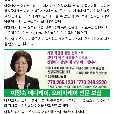
이중언어는 어려서부터 가르쳐야 가장 효율적이라는 점, 이중언어
를 구사하는
학생들에게는 여러 장점들이 있다는 점, 무엇보다 자
신의 아들이 취학을 앞두
고 있는데 한국어와 영어로 동시에 배울
수 있는 학교에 보내고싶다는 소망이
이황 아카데미를 추진하게
된 배경이 됐다.
이황 아카데미는 철학과 예술, 과학, 수학 등에 집중해 전인교육을
실천하겠다
는 계획이다. 이른바 STEAM 커리큘럼이 이 학교의 계
획이다.
현재 박 변호사와 가족들은 지역사회의 서명을 받고 있다. 우선 2
천명의 서명
을 받겠다는 계획이다.
박 변호사의 모친은 현재 애틀랜타한인회에서 운영하는 문화교실
의 옷수선 강
좌 강사로 한인사회와 인연을 맺고 있기도 하다.
다음은 리자 박 변호사와의 인터뷰를 요약·정리한 내용이다.