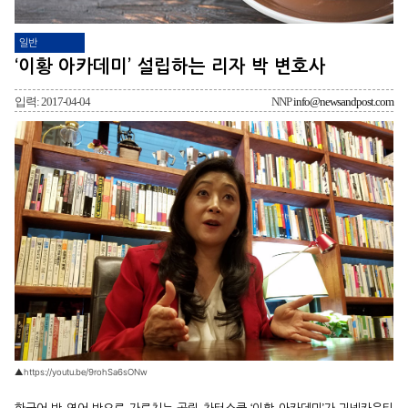
일반
‘이황 아카데미’ 설립하는 리자 박 변호사
입력: 2017-04-04
NNP
info@newsandpost.com
▲https://youtu.be/9rohSa6sONw