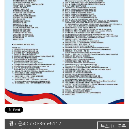
광고문의:
770-365-6117
뉴스레터 구독