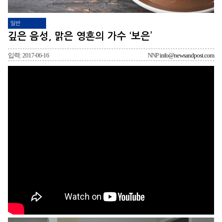
일반
깊은 음성, 맑은 영혼의 가수 ‘보은’
입력: 2017-06-16
NNP
info@newsandpost.com