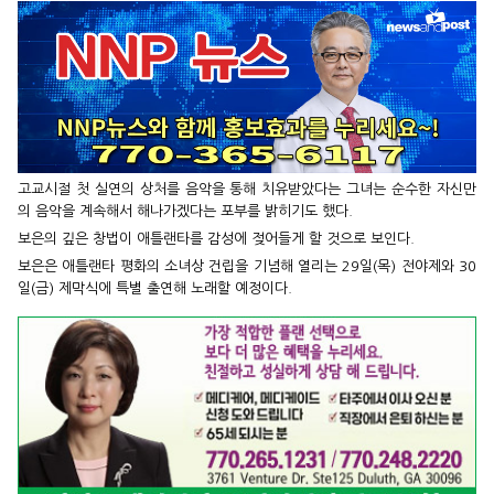
고교시절 첫 실연의 상처를 음악을 통해 치유받았다는 그녀는 순수한 자신만
의 음악을 계속해서 해나가겠다는 포부를 밝히기도 했다.
보은의 깊은 창법이 애틀랜타를 감성에 젖어들게 할 것으로 보인다.
보은은 애틀랜타 평화의 소녀상 건립을 기념해 열리는 29일(목) 전야제와 30
일(금) 제막식에 특별 출연해 노래할 예정이다.