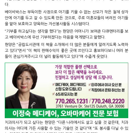
다.
베이비박스는 부득이한 사정으로 아기를 키울 수 없는 산모가 작은 철체 상자
안에 아기를 두고 갈 수 있도록 만든 것으로, 주로 미혼모들의 버려진 아기들
을 맡아 보호하고 양육하는 자선봉사활동 시스템이다.
“기부를 하고싶다는 생각을 했다”는 현양은 어머니가 보여준 다큐멘터리를 보
고 베이비박스에 우선 기부하겠다는 마음을 먹게됐다고 말했다.
현양은 “공립도서관에 이 책을 소개해서 더 많은 분들에게 알려지도록 노력하
고 있다”면서 “이 책의 판매수익이 좋은 곳에 쓰인다고 홍보하다보니 여러 분
들이 관심가져주시고 더 널리 활동해가고 있다”며 수줍게 웃었다.
치과의사가 되고 싶다는 현양은 “다른 나라에서도 살고 싶을 것 같은데, 치과
의사는 어디에 가든 사용할 수 있는 기술인 것 같다”며 “또 봉사를 다닐 수 있