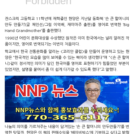
쟌스크릭 고등학교 11학년에 재학중인 현양은 지난달 동화책 ‘손 큰 할머니의
만두 만들기’(글 채인선/그림 이억배, 재미마주 출판)를 영어로 번역한 ‘Big
Hand Grandmother’를 출판했다.
1998년 어린이 문화대상을 수상했던 원작은 이미 한국에서는 널리 알려진 작
품이지만, 영어로 번역되기는 이번이 처음이다.
학교에서 한국 전통문화를 알리는 <코리안 클럽>을 만들어 운영하고 있는 현
양은 “한국적인 모습을 많이 보여줄 수 있는 책이라 생각했다”며 “<손 큰 할머
니>같이 정서적인 의미가 담긴 한국어를 영어로 표현하기가 힘들었던 부분이
있었지만, 설명을 붙여서 좀 더 쉽게 다가갈 수 있도록 했다”고 말했다.
나눔의 의미를 가르쳐주는 내용이 담겨있는 ‘손 큰 할머니의 만두만들기’를 번
역한 탓일까, 현양은 이 책의 판매수익을 ‘베이비박스’에 기부하고 싶다고 밝혔