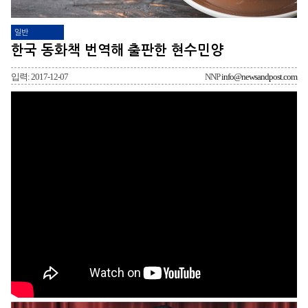
일반
한국 동화책 번역해 출판한 현수민양
입력: 2017-12-07
NNP
info@newsandpost.com