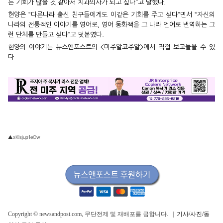
는 기회가 많을 것 같아서 치과의사가 되고 싶다”고 말했다.
현양은 “다른나라 출신 친구들에게도 이같은 기회를 주고 싶다”면서 “자신의
나라의 전통적인 이야기를 영어로, 영어 동화책을 그 나라 언어로 번역하는 그
런 단체를 만들고 싶다”고 덧붙였다.
현양의 이야기는 뉴스앤포스트의 <미주알코주알>에서 직접 보고들을 수 있
다.
▲xKlsjup1eOw
Copyright © newsandpost.com, 무단전제 및 재배포를 금합니다. |
기사/사진/동