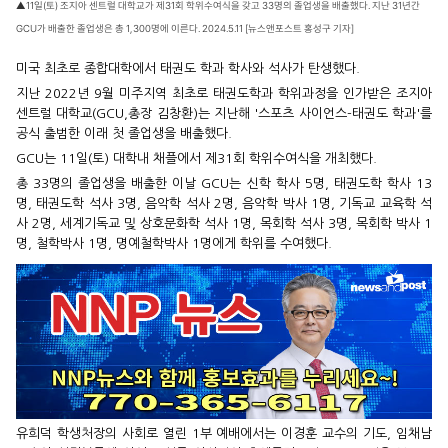
▲11일(토) 조지아 센트럴 대학교가 제31회 학위수여식을 갖고 33명의 졸업생을 배출했다. 지난 31년간
GCU가 배출한 졸업생은 총 1,300명에 이른다. 2024.5.11 [뉴스앤포스트 홍성구 기자]
미국 최초로 종합대학에서 태권도 학과 학사와 석사가 탄생했다.
지난 2022년 9월 미주지역 최초로 태권도학과 학위과정을 인가받은 조지아
센트럴 대학교(GCU,총장 김창환)는 지난해 '스포츠 사이언스-태권도 학과'를
공식 출범한 이래 첫 졸업생을 배출했다.
GCU는 11일(토) 대학내 채플에서 제31회 학위수여식을 개최했다.
총 33명의 졸업생을 배출한 이날 GCU는 신학 학사 5명, 태권도학 학사 13
명, 태권도학 석사 3명, 음악학 석사 2명, 음악학 박사 1명, 기독교 교육학 석
사 2명, 세계기독교 및 상호문화학 석사 1명, 목회학 석사 3명, 목회학 박사 1
명, 철학박사 1명, 명예철학박사 1명에게 학위를 수여했다.
유희덕 학생처장의 사회로 열린 1부 예배에서는 이경훈 교수의 기도, 임채남