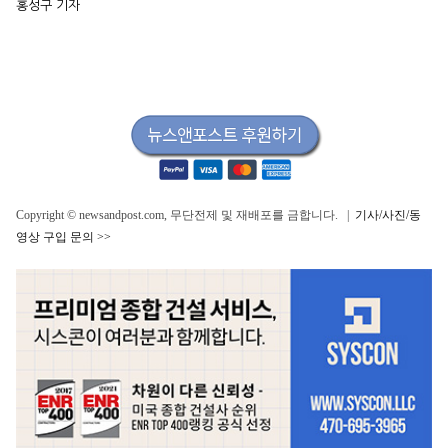
홍성구 기자
Copyright © newsandpost.com, 무단전제 및 재배포를 금합니다. |
기사/사진/동
영상 구입 문의 >>