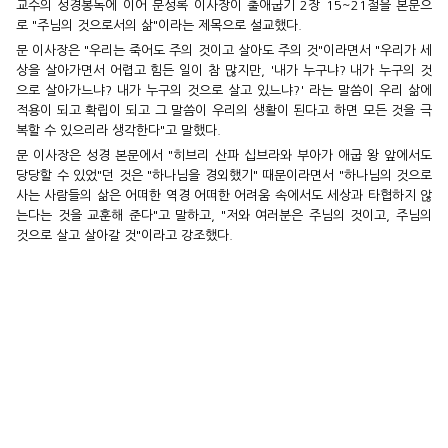
교수의 성경봉독에 이어 문성록 이사장이 출애굽기 2장 15~21절을 본문으
로 "주님의 것으로서의 삶"이라는 제목으로 설교했다.
문 이사장은 "우리는 죽어도 주의 것이고 살아도 주의 것"이라면서 "우리가 세
상을 살아가면서 어렵고 힘든 일이 참 많지만, '내가 누구냐? 내가 누구의 것
으로 살아가느냐? 내가 누구의 것으로 살고 있느냐?' 라는 말씀이 우리 삶에
적용이 되고 확립이 되고 그 말씀이 우리의 생활이 된다고 하면 모든 것을 극
복할 수 있으리라 생각한다"고 말했다.
문 이사장은 성경 본문에서 "히브리 산파 십브라와 부아가 애굽 왕 앞에서도
당당할 수 있었"던 것은 "하나님을 경외했기" 때문이라면서 "하나님의 것으로
사는 사람들의 삶은 어떠한 역경 어떠한 어려움 속에서도 세상과 타협하지 않
는다는 것을 교훈해 준다"고 말하고, "저와 여러분은 주님의 것이고, 주님의
것으로 살고 살아갈 것"이라고 강조했다.