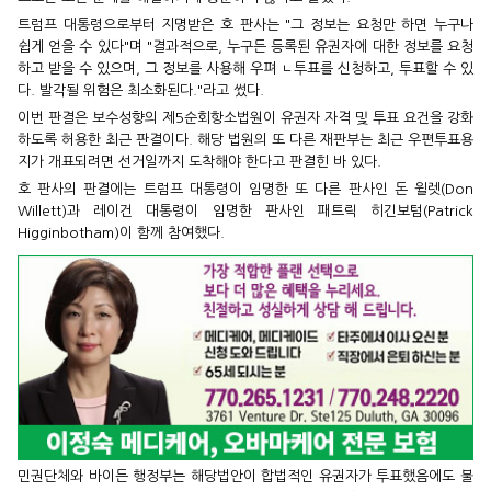
트럼프 대통령으로부터 지명받은 호 판사는 "그 정보는 요청만 하면 누구나
쉽게 얻을 수 있다"며 "결과적으로, 누구든 등록된 유권자에 대한 정보를 요청
하고 받을 수 있으며, 그 정보를 사용해 우펴 ㄴ투표를 신청하고, 투표할 수 있
다. 발각될 위험은 최소화된다."라고 썼다.
이번 판결은 보수성향의 제5순회항소법원이 유권자 자격 및 투표 요건을 강화
하도록 허용한 최근 판결이다. 해당 법원의 또 다른 재판부는 최근 우편투표용
지가 개표되려면 선거일까지 도착해야 한다고 판결힌 바 있다.
호 판사의 판결에는 트럼프 대통령이 임명한 또 다른 판사인 돈 윌렛(Don
Willett)과 레이건 대통령이 임명한 판사인 패트릭 히긴보텀(Patrick
Higginbotham)이 함께 참여했다.
민권단체와 바이든 행정부는 해당법안이 합법적인 유권자가 투표했음에도 불