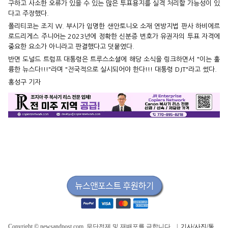
구하고 사소한 오류가 있을 수 있는 많은 투표용지를 실격 처리할 가능성이 있
다고 주장했다.
폴리티코는 조지 W. 부시가 임명한 샌안토니오 소재 연방지법 판사 하비에르
로드리게스 주니어는 2023년에 정확한 신분증 번호가 유권자의 투표 자격에
중요한 요소가 아니라고 판결했다고 덧붙였다.
반면 도널드 트럼프 대통령은 트루스소셜에 해당 소식을 링크하면서 "이는 훌
륭한 뉴스다!!!"라며 "전국적으로 실시되어야 한다!!! 대통령 DJT"라고 썼다.
홍성구 기자
Copyright © newsandpost.com, 무단전제 및 재배포를 금합니다. |
기사/사진/동