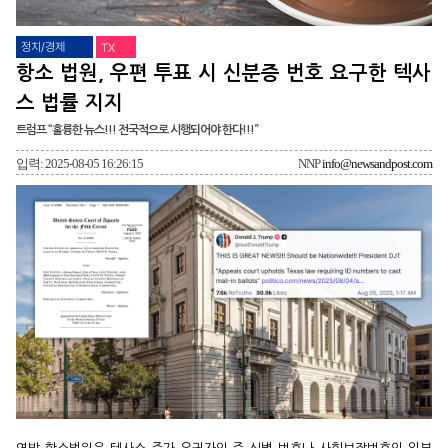
정치/경제
TX
항소 법원, 우편 투표 시 신분증 번호 요구한 텍사
스 법률 지지
트럼프 “훌륭한 뉴스!!! 전국적으로 시행되어야 한다!!!”
입력: 2025-08-05 16:26:15
NNP
info@newsandpost.com