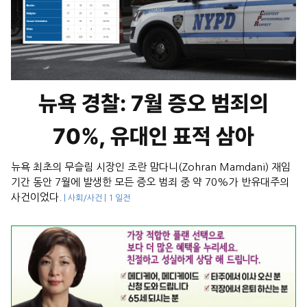
뉴욕 경찰: 7월 증오 범죄의
70%, 유대인 표적 삼아
뉴욕 최초의 무슬림 시장인 조란 맘다니(Zohran Mamdani) 재임
기간 동안 7월에 발생한 모든 증오 범죄 중 약 70%가 반유대주의
사건이었다.
| 사회/사건 | 1 일전