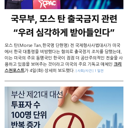
국무부, 모스 탄 출국금지 관련
“우려 심각하게 받아들인다”
모스 탄(Morse Tan,한국명 단현명) 전 국제형사사법대사가 미국
에서 한국 대통령을 비방했다는 혐의로 출국정지 조치를 당했는데,
이는 미국의 주요 동맹국인 한국이 점점 더 공산주의적인 전술을 사
용하고 있음을 보여주는 것이라고 미국의 주요 기독교 매체인
크리
스천포스트
가 4일(화) 상세히 보도했다.
| 사회/사건 | 1 일전