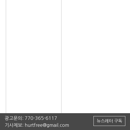
광고문의:
770-365-6117
뉴스레터 구독
기사제보:
hurtfree@gmail.com