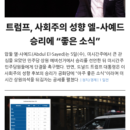
트럼프, 사회주의 성향 엘-사예드
승리에 “좋은 소식”
압둘 엘-사예드(Abdul El-Sayed)는 5일(수), 미시간주에서 큰 관
심을 모았던 민주당 상원 예비선거에서 승리를 선언한 뒤 미시간주
민주당원들에게 단결을 촉구했다. 반면, 도널드 트럼프 대통령은 이
사회주의 성향 후보의 승리가 공화당에 "아주 좋은 소식"이라며 미
시간 상원의석을 뒤집자는 공세를 펼쳤다.
| 정치/경제 | 1 일전