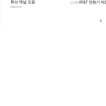
튜브 채널 모음
AT&T 전화기 
[교육]
2019-07-02
1