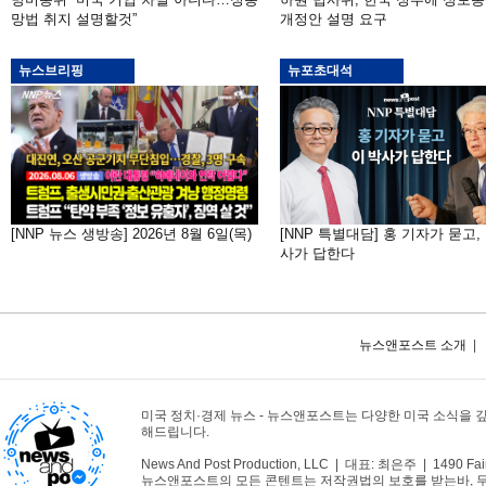
망법 취지 설명할것”
개정안 설명 요구
뉴스브리핑
뉴포초대석
[NNP 뉴스 생방송] 2026년 8월 6일(목)
[NNP 특별대담] 홍 기자가 묻고,
사가 답한다
뉴스앤포스트 소개
|
미국 정치·경제 뉴스 - 뉴스앤포스트는 다양한 미국 소식을 
해드립니다.
News And Post Production, LLC | 대표: 최은주 | 1490 Fair
뉴스앤포스트의 모든 콘텐트는 저작권법의 보호를 받는바, 무단 