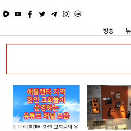
애틀랜타 한인 교회들의 유
[단체]