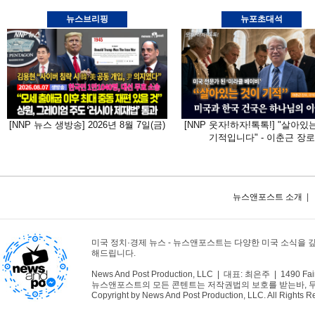
뉴스브리핑
뉴포초대석
[NNP 뉴스 생방송] 2026년 8월 7일(금)
[NNP 웃자!하자!톡톡!] "살아있
기적입니다" - 이춘근 장로
뉴스앤포스트 소개
|
미국 정치·경제 뉴스 - 뉴스앤포스트는 다양한 미국 소식을 
해드립니다.
News And Post Production, LLC | 대표: 최은주 | 1490 Fair
뉴스앤포스트의 모든 콘텐트는 저작권법의 보호를 받는바, 무단 
Copyright by News And Post Production, LLC. All Rights R