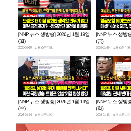
[NNP 뉴스 생방송] 2026년 1월 19일
[NNP 뉴스 생방송]
(월)
(금)
2026-01-19 | 뉴포 스튜디오
2026-01-16 | 뉴포 스튜디오
[NNP 뉴스 생방송] 2026년 1월 14일
[NNP 뉴스 생방송]
(수)
(화)
2026-01-14 | 뉴포 스튜디오
2026-01-13 | 뉴포 스튜디오