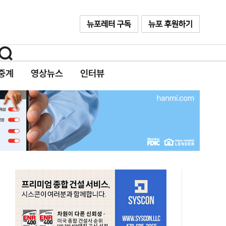
중계
영상뉴스
인터뷰