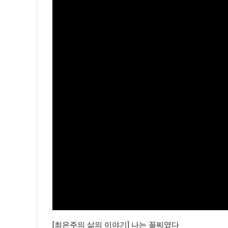
[최은주의 삶의 이야기] 나는 꼴찌였다