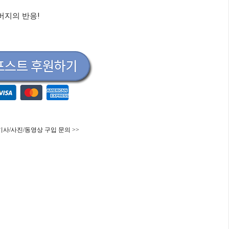
버지의 반응!
기사/사진/동영상 구입 문의 >>