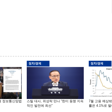
정치/경제
정치/경제
부에 정보통신망법
스틸 대사, 위성락 만나 “한미 동맹 지속
7월 고용 예상
적인 발전에 최선”
률은 4.1%로 