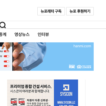
중계
영상뉴스
인터뷰