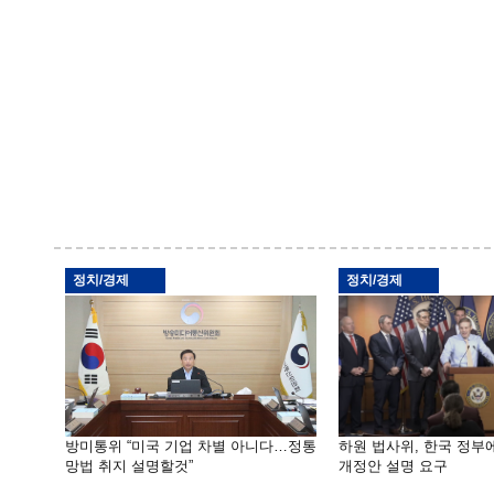
정치/경제
정치/경제
방미통위 “미국 기업 차별 아니다…정통
하원 법사위, 한국 정
망법 취지 설명할것”
개정안 설명 요구