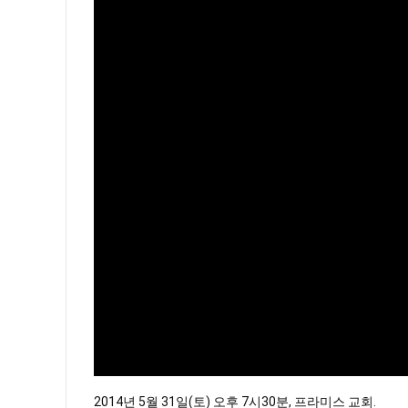
2014년 5월 31일(토) 오후 7시30분, 프라미스 교회.