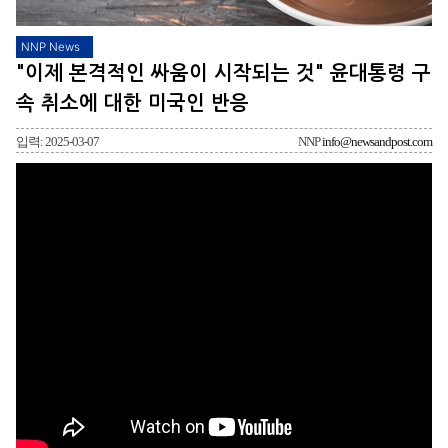
NNP News
"이제 본격적인 싸움이 시작되는 것" 윤대통령 구
속 취소에 대한 미국인 반응
입력: 2025-03-07
NNP
info@newsandpost.com