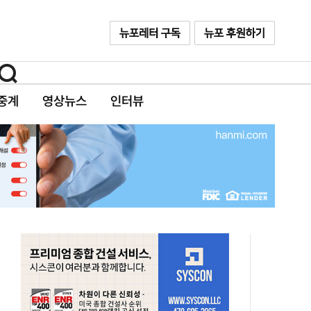
중계
영상뉴스
인터뷰