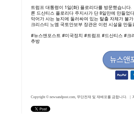
트럼프 대통령이 1일(화) 플로리다를 방문했습니다.
론 드산티스 플로리다 주지사가 단 8일만에 만들었다
악어가 사는 늪지에 둘러싸여 있는 탈출 자체가 불가
크리스티 노엠 국토안보부 장관은 이런 시설을 만들
#뉴스앤포스트
#미국정치
#트럼프
#드산티스
#크
추방
Copyright © newsandpost.com, 무단전재 및 재배포를 금합니다. |