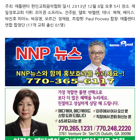
주최: 애틀랜타 한인교회음악협회 일시: 2013년 12월 8일 오후 5시 장소: 제
일장로교회 지휘: 조미경 소프라노: 전주원, 앨토: 박헬렌, 테너:: 채혁, 베이스:
박진호 피아노: 박유영, 오르간: 장재원, 트럼펫: Paul Poovey 합창: 애틀랜타
연합 합창단 (17개 교회 출신 81명)