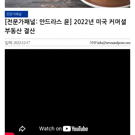
전문가패널
[전문가패널: 안드라스 윤] 2022년 미국 커머셜
부동산 결산
입력: 2022-12-17
NNP
info@newsandpost.com