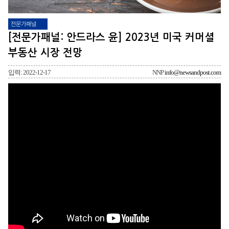
전문가패널
[전문가패널: 안드라스 윤] 2023년 미국 커머셜
부동산 시장 전망
입력: 2022-12-17
NNP
info@newsandpost.com