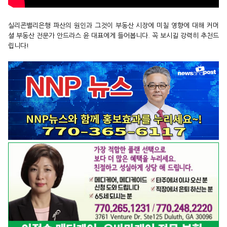
실리콘밸리은행 파산의 원인과 그것이 부동산 시장에 미칠 영향에 대해 커머
셜 부동산 전문가 안드라스 윤 대표에게 들어봅니다. 꼭 보시길 강력히 추천드
립니다!