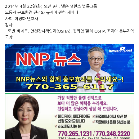
2014년 4월 22일(화) 오전 9시, 넬슨 멀린스 법률그룹
노동자 근로환경 관리와 규제에 관한 세미나
사회: 이정화 변호사
강사:
- 로빈 베네트, 안전감사책임자(OSHA), 윌리암 펠쳐 OSHA 조지아 동부지역
국장