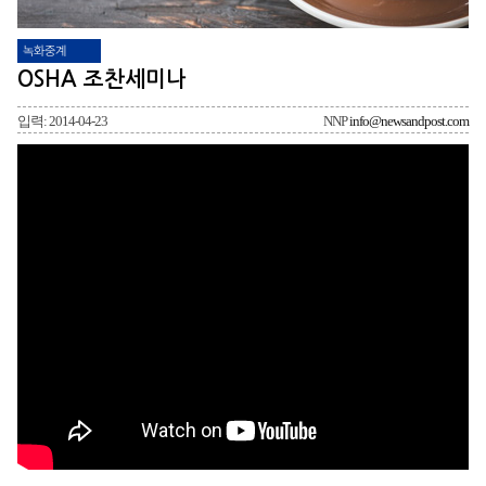
녹화중계
OSHA 조찬세미나
입력: 2014-04-23
NNP
info@newsandpost.com