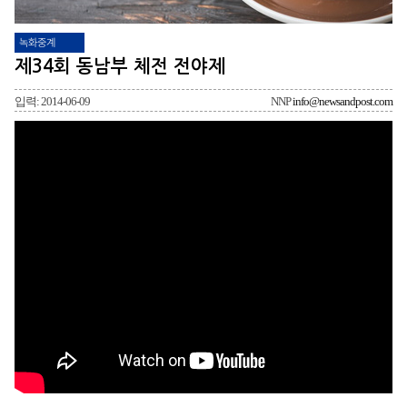
녹화중계
제34회 동남부 체전 전야제
입력: 2014-06-09
NNP
info@newsandpost.com