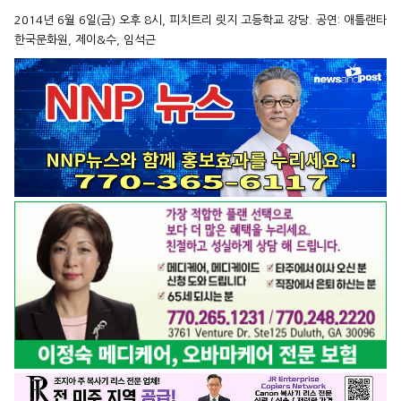
2014년 6월 6일(금) 오후 8시, 피치트리 릿지 고등학교 강당. 공연: 애틀랜타
한국문화원, 제이&수, 임석근