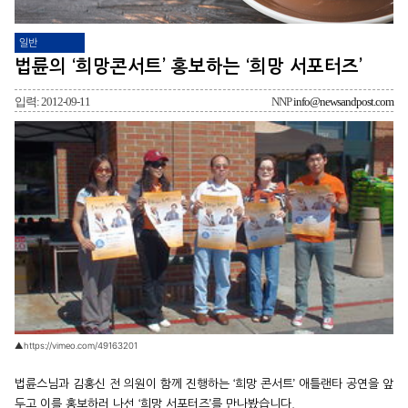
일반
법륜의 ‘희망콘서트’ 홍보하는 ‘희망 서포터즈’
입력: 2012-09-11
NNP
info@newsandpost.com
▲https://vimeo.com/49163201
법륜스님과 김홍신 전 의원이 함께 진행하는 ‘희망 콘서트’ 애틀랜타 공연을 앞
두고 이를 홍보하러 나선 ‘희망 서포터즈’를 만나봤습니다.