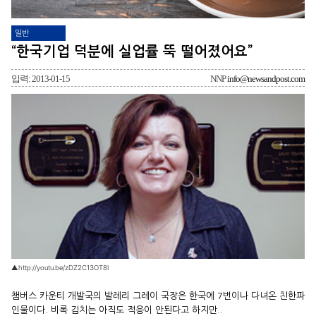
일반
“한국기업 덕분에 실업률 뚝 떨어졌어요”
입력: 2013-01-15
NNP
info@newsandpost.com
▲http://youtu.be/zDZ2C13OT8I
챔버스 카운티 개발국의 발레리 그레이 국장은 한국에 7번이나 다녀온 친한파
인물이다. 비록 김치는 아직도 적응이 안된다고 하지만..