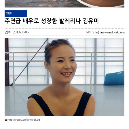
일반
주연급 배우로 성장한 발레리나 김유미
입력: 2013-03-06
NNP
info@newsandpost.com
▲http://youtu.be/llIlrkw5Kcg