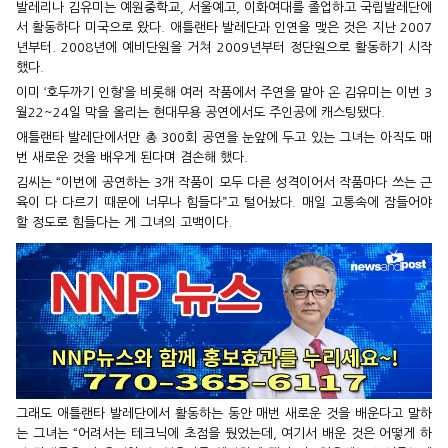
발레리나 김유미는 예원중학교, 서울예고, 이화여대를 졸업하고 국립발레단에
서 활동하다 미국으로 왔다. 애틀랜타 발레단과 인연을 맺은 것은 지난 2007
년부터. 2008년에 예비단원을 거쳐 2009년부터 정단원으로 활동하기 시작
했다.
이미 ‘호두까기 인형’을 비롯해 여러 작품에서 주연을 맡아 온 김유미는 이번 3
월22~24일 막을 올리는 현대무용 공연에서도 주인공에 캐스팅됐다.
애틀랜타 발레단에서만 총 300회 공연을 눈앞에 두고 있는 그녀는 아직도 매
번 새로운 것을 배우게 된다며 겸손해 했다.
김씨는 “이번에 공연하는 3개 작품이 모두 다른 성격이어서 작품마다 쓰는 근
육이 다 다르기 때문에 너무나 힘들다”고 털어놨다. 매일 고통속에 잠들어야
할 정도로 힘들다는 게 그녀의 고백이다.
그래도 애틀랜타 발레단에서 활동하는 동안 매번 새로운 것을 배운다고 말하
는 그녀는 “어려서는 테크닉에 초점을 뒀었는데, 여기서 배운 것은 어떻게 하