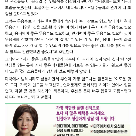
면 관객들을 더 움직일 수 있을까를 생각하게 됐다”며 “처음에는 보여주는데
초점을 뒀었는데, 요즘에는 무대에서 내 파트너나 무용수들과의 관계에 더 초
점을 둔다”고 말했다.
그녀는 무용수로 자라는 후배들에게 “발레가 여러 장르도 있고 발레에서 현대
무용까지 다양한 것을 소화할 수 있어야 하기 때문에 몸매 예쁜 무용수도 필요
하고, 움직임이 좋은 무용수도 필요하고, 연기력이 좋은 무용수도 필요한 것이
무용계의 상황”이라면서 “자신이 잘 할 수 있는 게 있다면, 몸매 때문에 좌절
하지 말고 자기가 잘 할 수 있고 자기를 필요로 하는 좋은 컴퍼니를 찾아서 계
속 앞으로 전진했으면 좋겠다”고 조언한다.
그러면서 “제가 좋은 교육을 받았기 때문에 이 자리에 있지 않나 싶다”며 “선
생님들 있는 곳에 가서 좋은 후배들한테 가르칠 수 있는 기회가 왔으면 좋겠
다”고 한국의 스승들에게 감사의 말도 빼놓지 않았다.
미국에서 발레니라로 활동하면서 무엇이 가장 힘드냐는 질문에는 “외로운 것
도 크다. 가족과 친구들 보고싶고.. 언어문제도 문화적인 차이가 있어서 힘들
었고, 제일 큰 것은 자신과의 싸움이다. 우선은 몸이 너무 힘들고 고통스럽고
아프다 보니까..”라고 말했다.