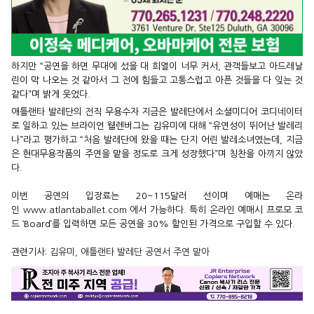
하지만 “공연을 하면 무대에 섰을 대 희열이 너무 커서, 관객들보고 아드레날
린이 막 나오는 것 같아서 그 전에 힘들고 고통스럽고 아픈 것들을 다 잊는 것
같다”며 밝게 웃었다.
애틀랜타 발레단의 전직 무용수자 지금은 발레단에서 소셜미디어 코디네이터
로 일하고 있는 브라이언 웰렌버그는 김유미에 대해 “유연성이 뛰어난 발레리
나”라고 평가하고 “처음 발레단에 왔을 때는 단지 어린 발레소녀였는데, 지금
은 현대무용작품의 주연을 맡을 정도로 크게 성장했다”며 칭찬을 아끼지 않았
다.
이번 공연의 입장료는
20~115달러 선이며 예매는 온라
인
www.atlantaballet.com
에서 가능하다. 특히 온라인 예매시 프로모 코
드 ‘Board’를 입력하면 모든 공연을 30% 할인된 가격으로 구입할 수 있다.
관련기사:
김유미, 애틀랜타 발레단 공연서 주연 맡아