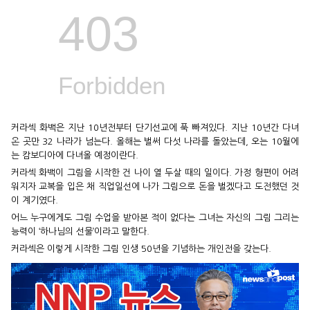
커라섹 화백은 지난 10년전부터 단기선교에 푹 빠져있다. 지난 10년간 다녀
온 곳만 32 나라가 넘는다. 올해는 벌써 다섯 나라를 돌았는데, 오는 10월에
는 캄보디아에 다녀올 예정이란다.
커라섹 화백이 그림을 시작한 건 나이 열 두살 때의 일이다. 가정 형편이 어려
워지자 교복을 입은 채 직업일선에 나가 그림으로 돈을 벌겠다고 도전했던 것
이 계기였다.
어느 누구에게도 그림 수업을 받아본 적이 없다는 그녀는 자신의 그림 그리는
능력이 ‘하나님의 선물’이라고 말한다.
커라섹은 이렇게 시작한 그림 인생 50년을 기념하는 개인전을 갖는다.