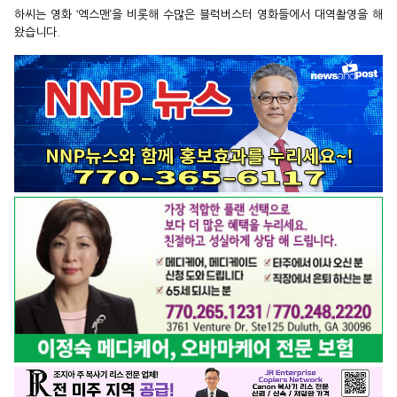
하씨는 영화 ‘엑스맨’을 비롯해 수많은 블럭버스터 영화들에서 대역촬영을 해
왔습니다.