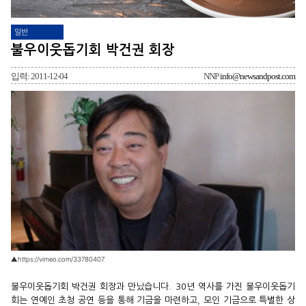
일반
불우이웃돕기회 박건권 회장
입력: 2011-12-04
NNP
info@newsandpost.com
▲https://vimeo.com/33780407
불우이웃돕기회 박건권 회장과 만났습니다. 30년 역사를 가진 불우이웃돕기
회는 연예인 초청 공연 등을 통해 기금을 마련하고, 모인 기금으로 특별한 상