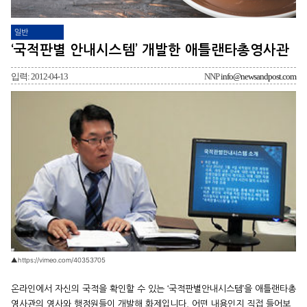
일반
‘국적판별 안내시스템’ 개발한 애틀랜타총영사관
입력: 2012-04-13
NNP
info@newsandpost.com
▲https://vimeo.com/40353705
온라인에서 자신의 국적을 확인할 수 있는 ‘국적판별안내시스템’을 애틀랜타총
영사관의 영사와 행정원들이 개발해 화제입니다. 어떤 내용인지 직접 들어보