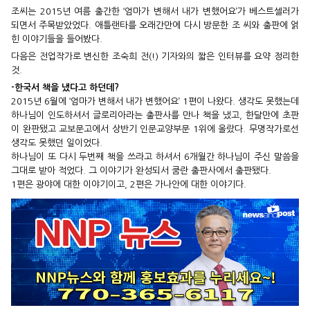
조씨는 2015년 여름 출간한 ‘엄마가 변해서 내가 변했어요’가 베스트셀러가
되면서 주목받았었다. 애틀랜타를 오래간만에 다시 방문한 조 씨와 출판에 얽
힌 이야기들을 들어봤다.
다음은 전업작가로 변신한 조숙희 전(!) 기자와의 짧은 인터뷰를 요약 정리한
것.
-한국서 책을 냈다고 하던데?
2015년 6월에 ‘엄마가 변해서 내가 변했어요’ 1편이 나왔다. 생각도 못했는데
하나님이 인도하셔서 글로리아라는 출판사를 만나 책을 냈고, 한달만에 초판
이 완판됐고 교보문고에서 상반기 인문교양부문 1위에 올랐다. 무명작가로선
생각도 못했던 일이었다.
하나님이 또 다시 두번째 책을 쓰라고 하셔서 6개월간 하나님이 주신 말씀을
그대로 받아 적었다. 그 이야기가 완성되서 쿰란 출판사에서 출판됐다.
1편은 광야에 대한 이야기이고, 2편은 가나안에 대한 이야기다.