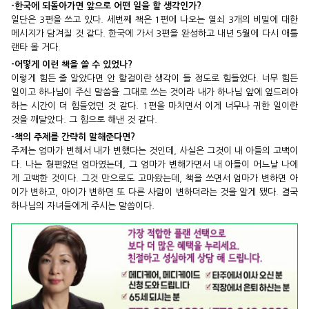
-한국에 되돌아가면 앞으로 어떤 일을 할 생각인가?
일단은 3편을 쓰고 있다. 세번째 책은 1편에 나오는 열쇠 3개의 비밀에 대한
메시지가 담겨질 것 같다. 한국에 가서 3편을 완성하고 내년 5월에 다시 애틀
랜타 올 거다.
-어떻게 이런 책을 쓸 수 있었나?
이렇게 힘든 줄 알았다면 안 할걸이란 생각이 들 정도로 힘들었다. 너무 힘든
일이고 하나님이 주신 말씀을 그대로 쓰는 것이라 내가 하나님 앞에 엎드려야
하는 시간이 더 힘들었던 것 같다. 1편을 마치면서 이게 너무나 귀한 일이란
것을 깨달았다. 그 힘으로 해낸 것 같다.
-책의 주제를 간략히 말해준다면?
주제는 엄마가 변해서 내가 변했다는 것인데, 사실은 그것이 내 아들의 고백이
다. 나는 형편없던 엄마였는데, 그 엄마가 변해가면서 내 아들이 어느날 나에
게 고백한 것이다. 그것 만으로도 고마왔는데, 책을 쓰면서 엄마가 변하면 아
이가 변하고, 아이가 변하면 또 다른 사람이 변하더라는 것을 알게 됐다. 결국
하나님의 자녀들에게 주시는 말씀이다.