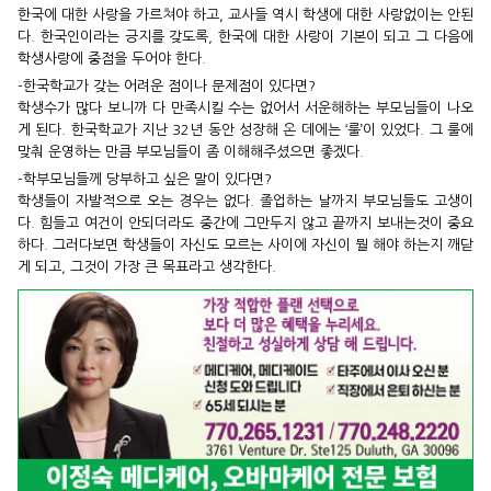
한국에 대한 사랑을 가르쳐야 하고, 교사들 역시 학생에 대한 사랑없이는 안된
다. 한국인이라는 긍지를 갖도록, 한국에 대한 사랑이 기본이 되고 그 다음에
학생사랑에 중점을 두어야 한다.
-한국학교가 갖는 어려운 점이나 문제점이 있다면?
학생수가 많다 보니까 다 만족시킬 수는 없어서 서운해하는 부모님들이 나오
게 된다. 한국학교가 지난 32년 동안 성장해 온 데에는 ‘룰’이 있었다. 그 룰에
맞춰 운영하는 만큼 부모님들이 좀 이해해주셨으면 좋겠다.
-학부모님들께 당부하고 싶은 말이 있다면?
학생들이 자발적으로 오는 경우는 없다. 졸업하는 날까지 부모님들도 고생이
다. 힘들고 여건이 안되더라도 중간에 그만두지 않고 끝까지 보내는것이 중요
하다. 그러다보면 학생들이 자신도 모르는 사이에 자신이 뭘 해야 하는지 깨닫
게 되고, 그것이 가장 큰 목표라고 생각한다.