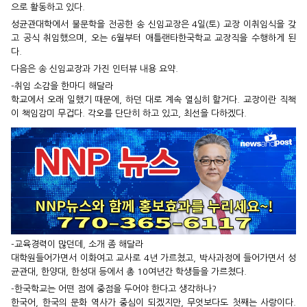
으로 활동하고 있다.
성균관대학에서 불문학을 전공한 송 신임교장은 4일(토) 교장 이취임식을 갖
고 공식 취임했으며, 오는 6월부터 애틀랜타한국학교 교장직을 수행하게 된
다.
다음은 송 신임교장과 가진 인터뷰 내용 요약.
-취임 소감을 한마디 해달라
학교에서 오래 일했기 때문에, 하던 대로 계속 열심히 할거다. 교장이란 직책
이 책임감미 무겁다. 각오를 단단히 하고 있고, 최선을 다하겠다.
-교육경력이 많던데, 소개 좀 해달라
대학원들어가면서 이화여고 교사로 4년 가르쳤고, 박사과정에 들어가면서 성
균관대, 한양대, 한성대 등에서 총 10여년간 학생들을 가르쳤다.
-한국학교는 어떤 점에 중점을 두어야 한다고 생각하나?
한국어, 한국의 문화 역사가 중심이 되겠지만, 무엇보다도 첫째는 사랑이다.