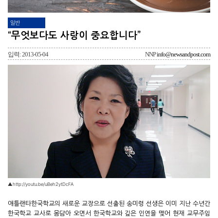
일반
“무엇보다도 사랑이 중요합니다”
입력: 2013-05-04
NNP
info@newsandpost.com
▲http://youtu.be/uBeh2ytDcFA
애틀랜타한국학교의 새로운 교장으로 선출된 송미령 선생은 이미 지난 수년간
한국학교 교사로 몸담아 오면서 한국학교와 깊은 인연을 맺어 현재 교무주임