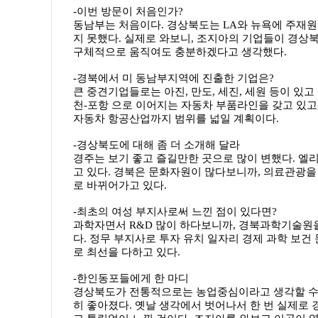
-이번 방문이 처음인가?
동남부는 처음이다. 경상북도는 LA와 뉴욕에 주재원
지 못했다. 실제로 와보니, 조지아의 기업들이 경상
구체적으로 움직여도 충분하겠다고 생각했다.
-경북에서 미 동남부지역에 진출한 기업은?
큰 중견기업들로는 아진, 만도, 세진, 세원 등이 있
천-포항 으로 이어지는 자동차 부품라인을 갖고 있고
자동차 항공산업까지 범위를 넓일 계획이다.
-경상북도에 대해 좀 더 소개해 달라
경주는 보기 좋고 즐길만한 곳으로 많이 변했다. 엘
고 있다. 경북은 문화자원이 많다보니까, 의료관광을
로 바뀌어가고 있다.
-최초의 여성 부지사로써 느낀 점이 있다면?
과학자면서 R&D 많이 하다보니까, 경북과학기술원을
다. 정무 부지사로 투자 유치 일자리 경제 과학 보건 
로 최선을 다하고 있다.
-한인동포들에게 한 마디
경상북도가 전통적으로는 농업중심이라고 생각할 수 
히 좋아졌다. 옛날 생각에서 벗어나서 한 번 실제로