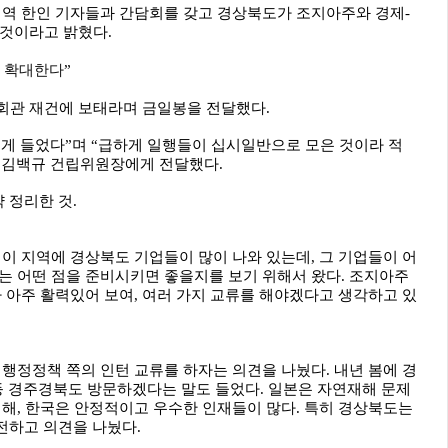
지역 한인 기자들과 간담회를 갖고 경상북도가 조지아주와 경제-
 것이라고 밝혔다.
류 확대한다
”
인회관 재건에 보태라며 금일봉을 전달했다.
게 들었다”며 “급하게 일행들이 십시일반으로 모은 것이라 적
 김백규 건립위원장에게 전달했다.
 정리한 것.
 이 지역에 경상북도 기업들이 많이 나와 있는데, 그 기업들이 어
는 어떤 점을 준비시키면 좋을지를 보기 위해서 왔다. 조지아주
가 아주 활력있어 보여, 여러 가지 교류를 해야겠다고 생각하고 있
 행정정책 쪽의 인턴 교류를 하자는 의견을 나눴다. 내년 봄에 경
등 경주경북도 방문하겠다는 말도 들었다. 일본은 자연재해 문제
비해, 한국은 안정적이고 우수한 인재들이 많다. 특히 경상북도는
전하고 의견을 나눴다.