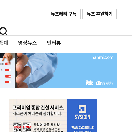
중계
영상뉴스
인터뷰