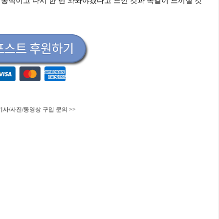
역동적이고 다시 한 번 와봐야겠다고 느낀 것과 똑같이 느끼실 것
기사/사진/동영상 구입 문의 >>