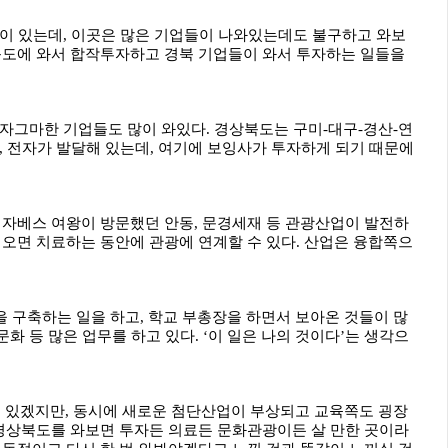
이 있는데, 이곳은 많은 기업들이 나와있는데도 불구하고 와보
북도에 와서 합작투자하고 경북 기업들이 와서 투자하는 일들을
고 자그마한 기업들도 많이 와있다. 경상북도는 구미-대구-경산-연
, 전자가 발달해 있는데, 여기에 보잉사가 투자하게 되기 때문에
리자베스 여왕이 방문했던 안동, 문경세재 등 관광산업이 발전하
 오면 치료하는 동안에 관광에 연계할 수 있다. 산업은 융합쪽으
 구축하는 일을 하고, 학교 부총장을 하면서 보아온 것들이 많
문화 등 많은 업무를 하고 있다. ‘이 일은 나의 것이다’는 생각으
있겠지만, 동시에 새로운 첨단산업이 부상되고 교육쪽도 굉장
 경상북도를 와보면 투자든 의료든 문화관광이든 살 만한 곳이라