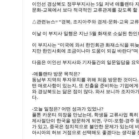
이인선 경상북도 정무부지사는 5일 저녁 애틀랜타 
문화-교육에서 보다 적극적인 교류관계를 갖도록 할
△관련뉴스= “
경북, 조지아주와 경제-문화-교육 교
이날 이 부지사 일행은 지난 5월 화재로 소실된 한
이 부지사는 “미국에 와서 한인회관 화재소식을 뒤늦
지만 한인사회에 조금이나마 도움이 되길 바란다”며
다음은 이인선 부지사와 기자들간의 일문일답을 요약
-애틀랜타 방문 목적은?
동남부 지역의 투자유치를 위해 처음 방문한 것이다.
떤 애로사항이 있는지, 또 진출을 준비하는 기업에게
와 경상북도는 닮은 점이 많다. 와서 보니까 조지아
다.
-오늘 일정은? 어떤 성과가 있었나?
풀톤 카운티 의장을 만났는데, 학생들 교류사업 특히
제사절단이 한국을 방문하게 되면, 구미-포항-경주 
가 있고, 중국은 정치적으로 불안한 문제가 있는데 
아시아의 허브 거점으로 선택해도 좋겠다는 생각을 