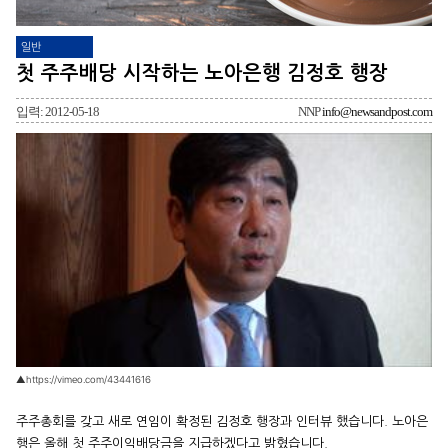
일반
첫 주주배당 시작하는 노아은행 김정호 행장
입력: 2012-05-18
NNP
info@newsandpost.com
▲https://vimeo.com/43441616
주주총회를 갖고 새로 연임이 확정된 김정호 행장과 인터뷰 했습니다. 노아은
행은 올해 첫 주주이익배당금을 지급하겠다고 밝혔습니다.