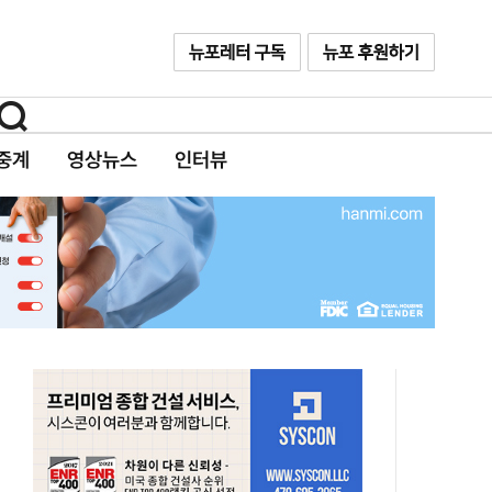
중계
영상뉴스
인터뷰