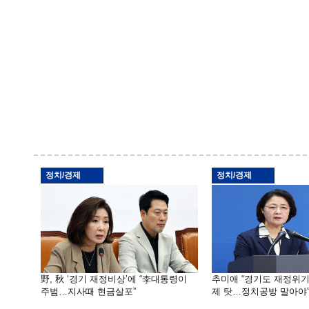
정치/경제
정치/경제
野, 秋 ‘경기 재정비상’에 “李대통령이
추미애 “경기도 재정위
주범…지사때 현금살포”
제 탓…정치공방 말아야