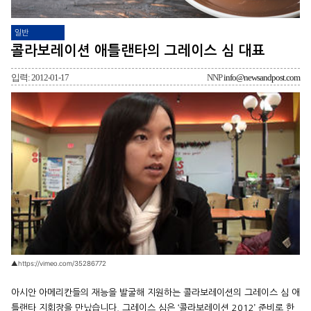
일반
콜라보레이션 애틀랜타의 그레이스 심 대표
입력: 2012-01-17
NNP
info@newsandpost.com
▲https://vimeo.com/35286772
아시안 아메리칸들의 재능을 발굴해 지원하는 콜라보레이션의 그레이스 심 애
틀랜타 지회장을 만났습니다. 그레이스 심은 ‘콜라보레이션 2012’ 준비로 한