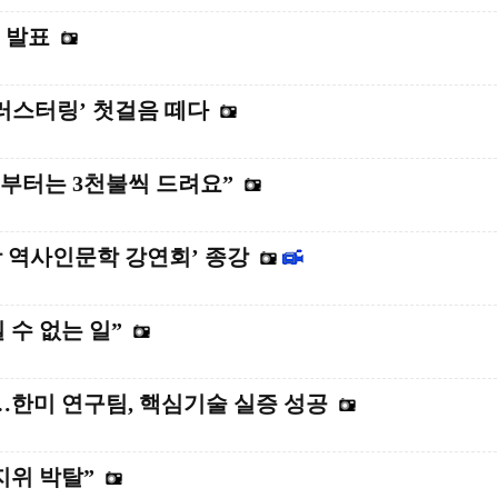
 발표
러스터링’ 첫걸음 떼다
부터는 3천불씩 드려요”
 역사인문학 강연회’ 종강
 수 없는 일”
한미 연구팀, 핵심기술 실증 성공
지위 박탈”