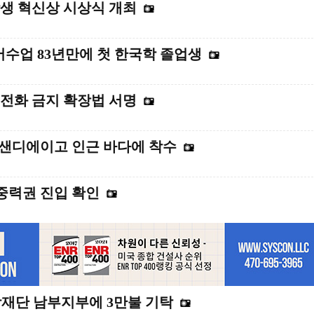
생 혁신상 시상식 개최
어수업 83년만에 첫 한국학 졸업생
전화 금지 확장법 서명
…샌디에이고 인근 바다에 착수
 중력권 진입 확인
학재단 남부지부에 3만불 기탁