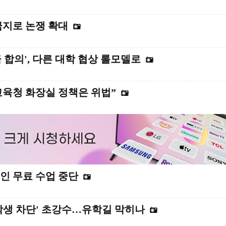
금지로 논쟁 확대
 합의', 다른 대학 협상 롤모델로
교육청 화장실 정책은 위법”
인 무료 수업 중단
학생 차단' 초강수…유학길 막히나