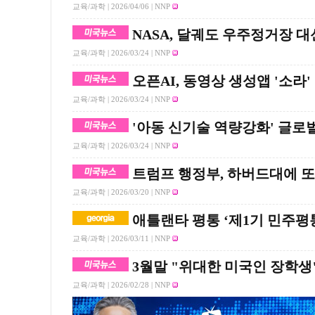
교육/과학 |
2026/04/06
| NNP
NASA, 달궤도 우주정거장 
교육/과학 |
2026/03/24
| NNP
오픈AI, 동영상 생성앱 '소라
교육/과학 |
2026/03/24
| NNP
'아동 신기술 역량강화' 글
교육/과학 |
2026/03/24
| NNP
트럼프 행정부, 하버드대에 
교육/과학 |
2026/03/20
| NNP
애틀랜타 평통 ‘제1기 민주평
교육/과학 |
2026/03/11
| NNP
3월말 "위대한 미국인 장학생
교육/과학 |
2026/02/28
| NNP