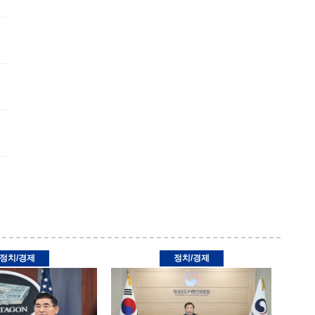
정치/경제
정치/경제