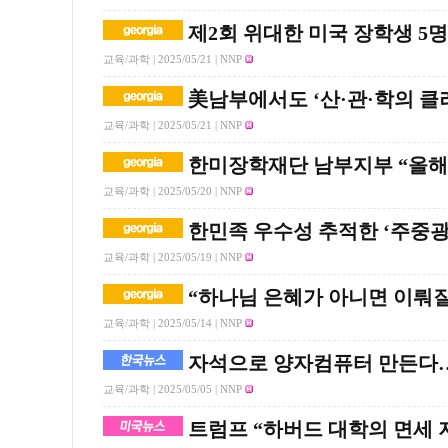
제2회 위대한 미국 장학생 5명
교육/과학 |
2025/05/21
| NNP
美남부에서도 ‘산·관·학의 클
교육/과학 |
2025/05/21
| NNP
한미장학재단 남부지부 “올해
교육/과학 |
2025/05/20
| NNP
한민족 우수성 추적한 ‘주중광
교육/과학 |
2025/05/19
| NNP
“하나님 은혜가 아니면 이뤄질
교육/과학 |
2025/05/14
| NNP
자석으로 양자컴퓨터 만든다…
교육/과학 |
2025/05/05
| NNP
트럼프 “하버드 대학의 면세 