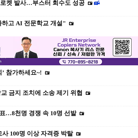
 로켓 발사…부스터 회수도 성공
자하고 AI 전문학교 개설"
’ 참가하세요~!
학교 금지 조치에 소송 제기 위협
발표…8천명 경쟁 속 10명 선발
사 100명 이상 자격증 박탈