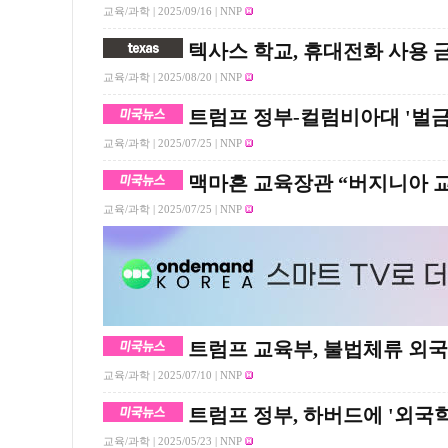
교육/과학 |
2025/09/16
| NNP
텍사스 학교, 휴대전화 사용 
교육/과학 |
2025/08/20
| NNP
트럼프 정부-컬럼비아대 '벌금
교육/과학 |
2025/07/25
| NNP
맥마흔 교육장관 “버지니아 
교육/과학 |
2025/07/25
| NNP
트럼프 교육부, 불법체류 외국
교육/과학 |
2025/07/10
| NNP
트럼프 정부, 하버드에 '외국
교육/과학 |
2025/05/23
| NNP