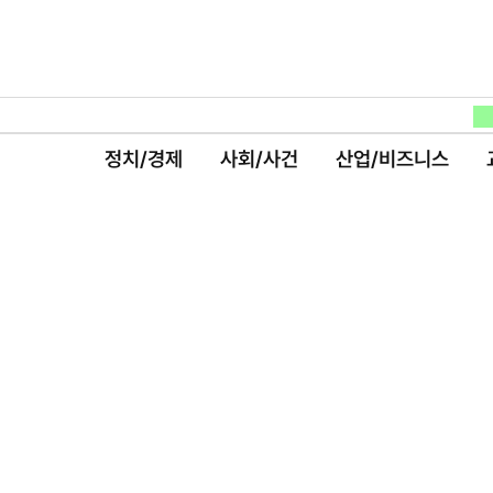
정치/경제
사회/사건
산업/비즈니스