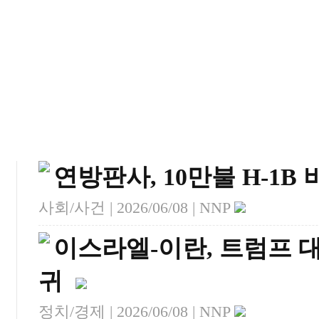
연방판사, 10만불 H-1B
사회/사건 |
2026/06/08
| NNP
이스라엘-이란, 트럼프 대
귀
정치/경제 |
2026/06/08
| NNP