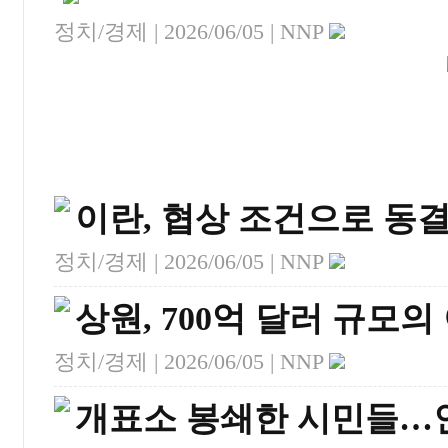
정치/경제 |
2026/06/05
| NNP
이란, 협상 조건으로 동결
정치/경제 |
2026/06/05
| NNP
상원, 700억 달러 규모
정치/경제 |
2026/06/05
| NNP
개표소 봉쇄한 시민들…