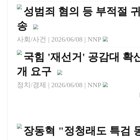
성범죄 혐의 등 부적절 귀
송
사회/사건 |
2026/06/08
| NNP
국힘 '재선거' 공감대 
개 요구
정치/경제 |
2026/06/08
| NNP
장동혁 "정청래도 특검 