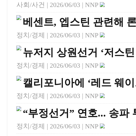
사회/사건 |
2026/06/03
| NNP
베센트, 엡스틴 관련해 
정치/경제 |
2026/06/03
| NNP
뉴저지 상원선거 ‘저스틴 
정치/경제 |
2026/06/03
| NNP
캘리포니아에 ‘레드 웨이
정치/경제 |
2026/06/03
| NNP
“부정선거” 연호... 송파
정치/경제 |
2026/06/03
| NNP