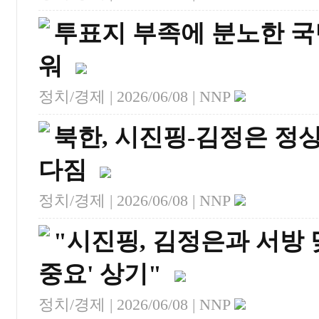
투표지 부족에 분노한 국민
워
정치/경제 |
2026/06/08
| NNP
북한, 시진핑-김정은 정
다짐
정치/경제 |
2026/06/08
| NNP
"시진핑, 김정은과 서방 
중요' 상기"
정치/경제 |
2026/06/08
| NNP