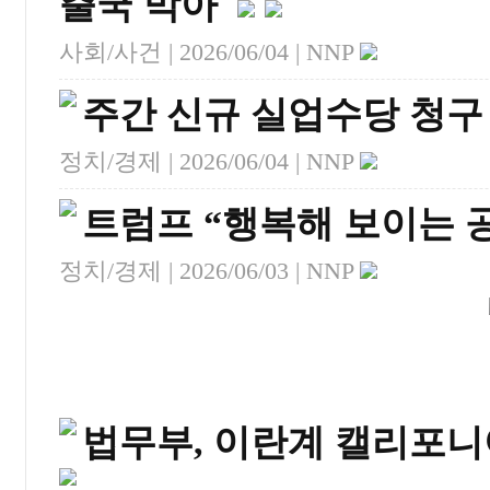
출국 막아
사회/사건 |
2026/06/04
| NNP
주간 신규 실업수당 청구
정치/경제 |
2026/06/04
| NNP
트럼프 “행복해 보이는 공
정치/경제 |
2026/06/03
| NNP
법무부, 이란계 캘리포니아