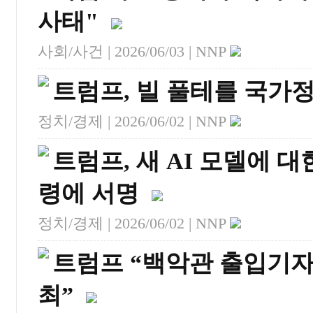
사태"
사회/사건 |
2026/06/03
| NNP
트럼프, 빌 풀테를 국가
정치/경제 |
2026/06/02
| NNP
트럼프, 새 AI 모델에 
령에 서명
정치/경제 |
2026/06/02
| NNP
트럼프 “백악관 출입기자단
최”