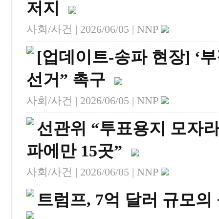
저지
사회/사건 |
2026/06/05
| NNP
[업데이트-송파 현장] ‘
선거” 촉구
사회/사건 |
2026/06/05
| NNP
선관위 “투표용지 모자라
파에만 15곳”
사회/사건 |
2026/06/05
| NNP
트럼프, 7억 달러 규모의