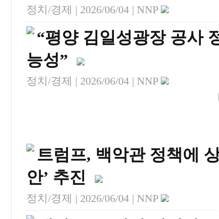
정치/경제 |
2026/06/04
| NNP
“평양 김일성광장 공사 
능성”
정치/경제 |
2026/06/04
| NNP
트럼프, 백악관 정책에 상
안’ 추진
정치/경제 |
2026/06/04
| NNP