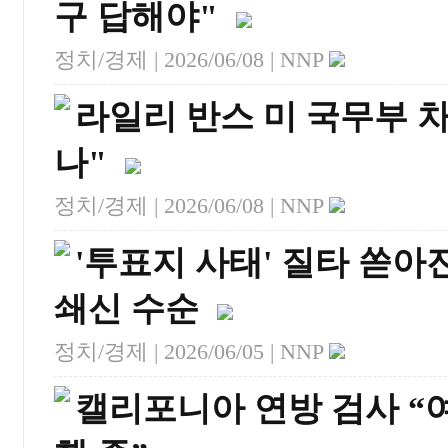
구 답해야"
정치/경제 |
2026/06/08
| NNP
라일리 반스 미 국무부 차
나"
정치/경제 |
2026/06/08
| NNP
'투표지 사태' 질타 쏟아
쇄신 수순
정치/경제 |
2026/06/05
| NNP
캘리포니아 연방 검사 “여