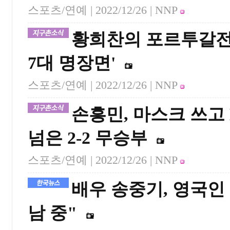
스포츠/연예 |
2022/12/26
| NNP
황희찬의 포르투갈전 역
7대 명장면'
스포츠/연예 |
2022/12/26
| NNP
손흥민, 마스크 쓰고
넘은 2-2 무승부
스포츠/연예 |
2022/12/26
| NNP
배우 송중기, 영국인
남 중"