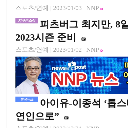
스포츠/연예 |
2023/01/03
| NNP
피츠버그 최지만, 8
2023시즌 준비
스포츠/연예 |
2023/01/02
| NNP
아이유-이종석 ‘톱스
연인으로”