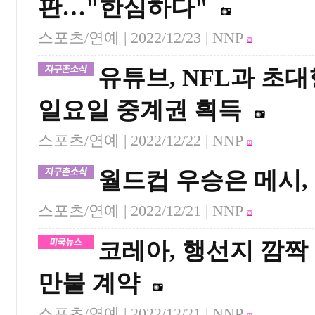
판…"한심하다"
스포츠/연예 |
2022/12/23
| NNP
유튜브, NFL과 초
일요일 중계권 획득
스포츠/연예 |
2022/12/22
| NNP
월드컵 우승은 메시,
스포츠/연예 |
2022/12/21
| NNP
코레아, 행선지 깜짝 
만불 계약
스포츠/연예 |
2022/12/21
| NNP