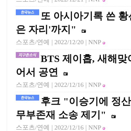
또 아시아기록 쓴 황
은 자리'까지"
스포츠/연예 |
2022/12/20
| NNP
BTS 제이홉, 새해
어서 공연
스포츠/연예 |
2022/12/16
| NNP
후크 "이승기에 정산
무부존재 소송 제기"
스포츠/연예 |
2022/12/16
| NNP