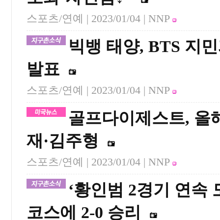
스포츠/연예 |
2023/01/04
| NNP
빅뱅 태양, BTS 지
발표
스포츠/연예 |
2023/01/04
| NNP
골프다이제스트, 올해
재·김주형
스포츠/연예 |
2023/01/04
| NNP
‘황인범 2경기 연속
코스에 2-0 승리