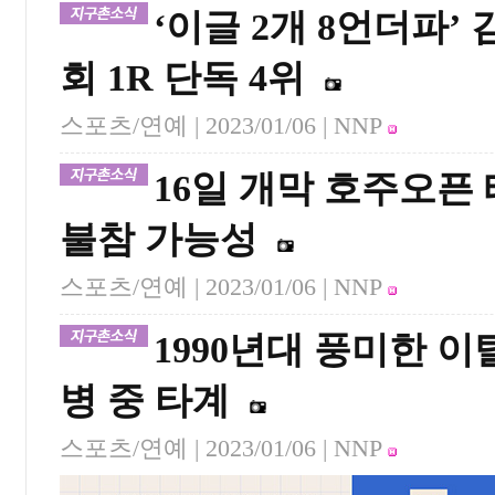
‘이글 2개 8언더파’ 
회 1R 단독 4위
스포츠/연예 |
2023/01/06
| NNP
16일 개막 호주오픈
불참 가능성
스포츠/연예 |
2023/01/06
| NNP
1990년대 풍미한 이
병 중 타계
스포츠/연예 |
2023/01/06
| NNP