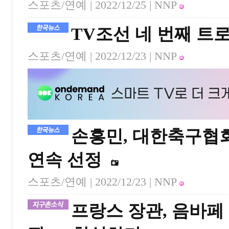
스포츠/연예 |
2022/12/25
| NNP
TV조선 네 번째 트
스포츠/연예 |
2022/12/23
| NNP
손흥민, 대한축구협회
연속 선정
스포츠/연예 |
2022/12/23
| NNP
프랑스 장관, 음바페