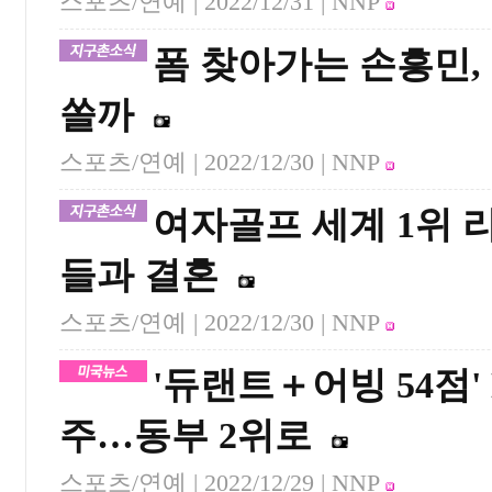
스포츠/연예 |
2022/12/31
| NNP
폼 찾아가는 손흥민, 1
쏠까
스포츠/연예 |
2022/12/30
| NNP
여자골프 세계 1위 
들과 결혼
스포츠/연예 |
2022/12/30
| NNP
'듀랜트＋어빙 54점' 
주…동부 2위로
스포츠/연예 |
2022/12/29
| NNP