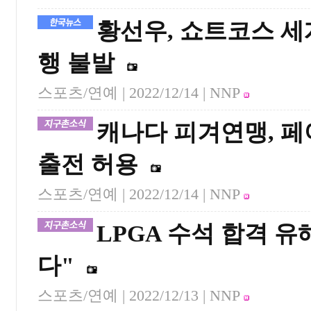
황선우, 쇼트코스 세
행 불발
스포츠/연예 |
2022/12/14
| NNP
캐나다 피겨연맹, 
출전 허용
스포츠/연예 |
2022/12/14
| NNP
LPGA 수석 합격 
다"
스포츠/연예 |
2022/12/13
| NNP