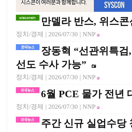
만델라 반스, 위스콘
정치/경제 |
2026/07/30
| NNP
장동혁 “선관위특검,
선도 수사 가능”
정치/경제 |
2026/07/30
| NNP
6월 PCE 물가 전년
정치/경제 |
2026/07/30
| NNP
주간 신규 실업수당 