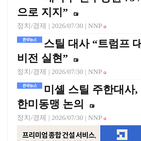
으로 지지”
정치/경제 |
2026/07/30
| NNP
스틸 대사 “트럼프 
비전 실현”
정치/경제 |
2026/07/30
| NNP
미셸 스틸 주한대사,
한미동맹 논의
정치/경제 |
2026/07/30
| NNP