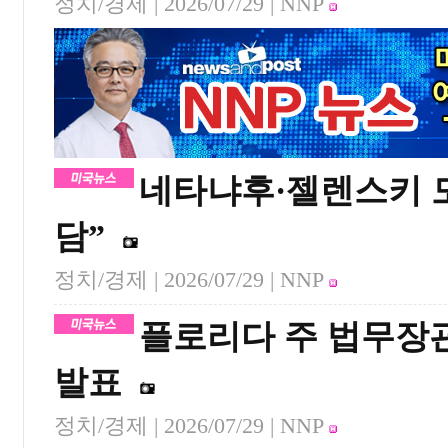
정치/경제 |
2026/07/29
| NNP
네타냐후·젤렌스키 
담”
정치/경제 |
2026/07/29
| NNP
플로리다 주 법무장관
발표
정치/경제 |
2026/07/29
| NNP