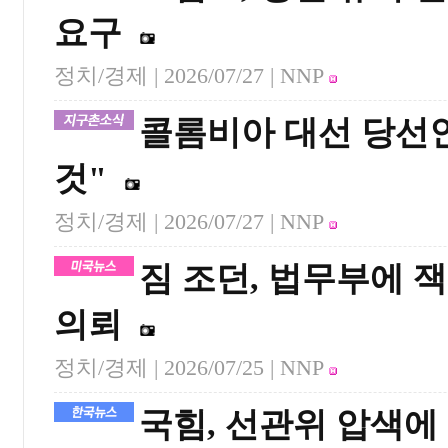
요구
정치/경제 |
2026/07/27
| NNP
콜롬비아 대선 당선
것"
정치/경제 |
2026/07/27
| NNP
짐 조던, 법무부에 
의뢰
정치/경제 |
2026/07/25
| NNP
국힘, 선관위 압색에 