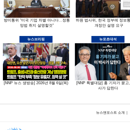
방미통위 “미국 기업 차별 아니다…정통
하원 법사위, 한국 정부에 정보
망법 취지 설명할것”
개정안 설명 요구
뉴스브리핑
뉴포초대석
[NNP 뉴스 생방송] 2026년 8월 6일(목)
[NNP 특별대담] 홍 기자가 묻고,
사가 답한다
뉴스앤포스트 소개
|