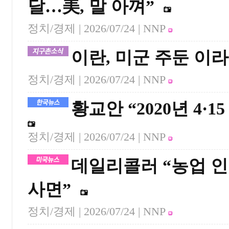
달…美, 말 아껴”
정치/경제 |
2026/07/24
| NNP
이란, 미군 주둔 이
정치/경제 |
2026/07/24
| NNP
황교안 “2020년 4·
정치/경제 |
2026/07/24
| NNP
데일리콜러 “농업 
사면”
정치/경제 |
2026/07/24
| NNP