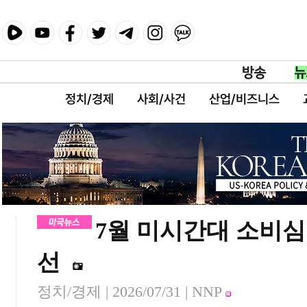
정치/경제
사회/사건
산업/비즈니스
7월 미시간대 소비심리
선
정치/경제 |
2026/07/31
| NNP