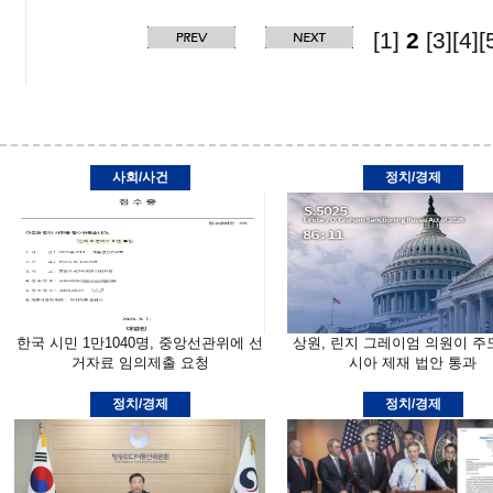
[1]
2
[3]
[4]
[
사회/사건
정치/경제
한국 시민 1만1040명, 중앙선관위에 선
상원, 린지 그레이엄 의원이 주
거자료 임의제출 요청
시아 제재 법안 통과
정치/경제
정치/경제