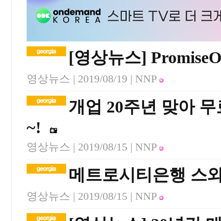
[영상뉴스] Promise
영상뉴스 |
2019/08/19
| NNP
개업 20주년 맞아 
~!
영상뉴스 |
2019/08/15
| NNP
메트로시티은행 스와
영상뉴스 |
2019/08/15
| NNP