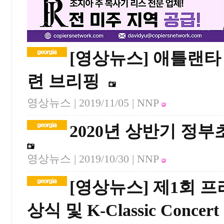
[영상뉴스] 애틀랜타
련 브리핑
영상뉴스 |
2019/11/05
| NNP
2020년 상반기 정
영상뉴스 |
2019/10/30
| NNP
[영상뉴스] 제1회 
상식 및 K-Classic Conce