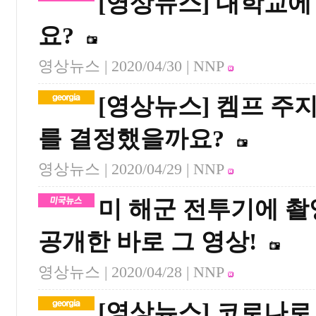
[영상뉴스] 대학교에
요?
영상뉴스 |
2020/04/30
| NNP
[영상뉴스] 켐프 주
를 결정했을까요?
영상뉴스 |
2020/04/29
| NNP
미 해군 전투기에 촬
공개한 바로 그 영상!
영상뉴스 |
2020/04/28
| NNP
[영상뉴스] 코로나로